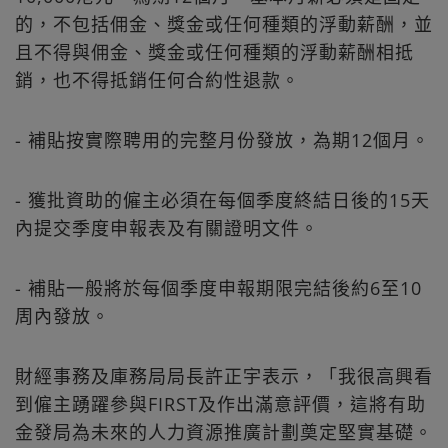
的，不包括佣金、獎金或任何種類的浮動薪酬，並
且不得與佣金、獎金或任何種類的浮動薪酬相抵
銷，也不得抵銷任何合約性退款。
- 補貼按實際聘用的完整月份發放，為期12個月。
- 獲批資助的僱主必須在每個季度終結日後的15天
內提交季度申報表及有關證明文件。
- 補貼一般將於每個季度申報期限完結後約6至10
周內發放。
財經事務及庫務局局長許正宇表示，「我很高興看
到僱主踴躍參與FIRST及作出滿意評價，這將有助
金發局為未來的人力資源推廣計劃奠定堅實基礎。