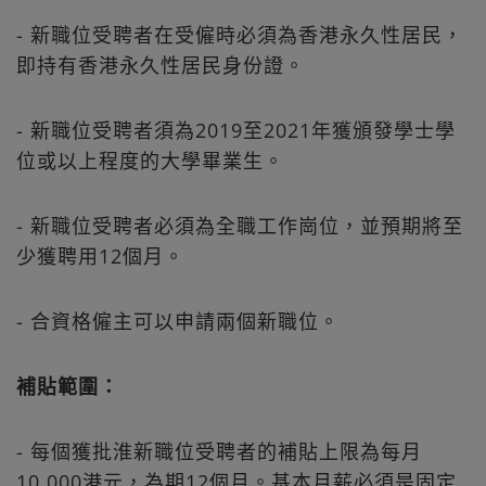
- 新職位受聘者在受僱時必須為香港永久性居民，
即持有香港永久性居民身份證。
- 新職位受聘者須為2019至2021年獲頒發學士學
位或以上程度的大學畢業生。
- 新職位受聘者必須為全職工作崗位，並預期將至
少獲聘用12個月。
- 合資格僱主可以申請兩個新職位。
補貼範圍：
- 每個獲批淮新職位受聘者的補貼上限為每月
10,000港元，為期12個月。基本月薪必須是固定