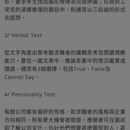
形，要求考生找出圖形規律及完成拼圖；在政府工
常見的演繹推理的題目中，則通常以三段論的形式
去提問。
3/ Verbal Test
從文字角度出發考驗求職者的邏輯思考及閱讀理解
能力。要從一篇文章中，推論答案中的情況屬實或
錯誤，通常有3個選擇，包括True、False及
Cannot Say。
4/ Personality Test
每間公司都有偏好的性格，如求職者的風格與企業
方向相同，則有更大機會被取錄。應徵者可在面試
前了解公司文化，估計他們想要甚麼類型的人，甚