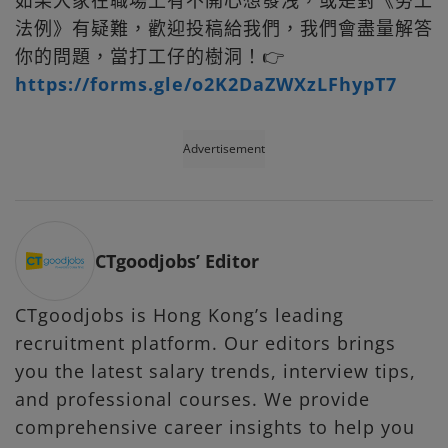
法例》有疑難，歡迎投稿給我們，我們會盡量解答
你的問題，當打工仔的樹洞！👉
https://forms.gle/o2K2DaZWXzLFhypT7
Advertisement
CTgoodjobs’ Editor
CTgoodjobs is Hong Kong’s leading
recruitment platform. Our editors brings
you the latest salary trends, interview tips,
and professional courses. We provide
comprehensive career insights to help you