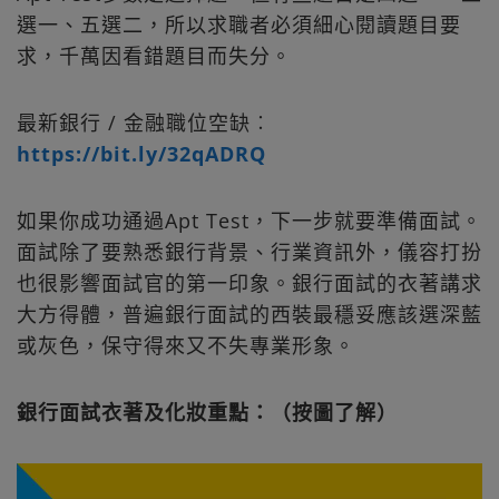
選一、五選二，所以求職者必須細心閱讀題目要
求，千萬因看錯題目而失分。
最新銀行 / 金融職位空缺︰
https://bit.ly/32qADRQ
如果你成功通過Apt Test，下一步就要準備面試。
面試除了要熟悉銀行背景、行業資訊外，儀容打扮
也很影響面試官的第一印象。銀行面試的衣著講求
大方得體，普遍銀行面試的西裝最穩妥應該選深藍
或灰色，保守得來又不失專業形象。
銀行面試衣著及化妝重點：（按圖了解）