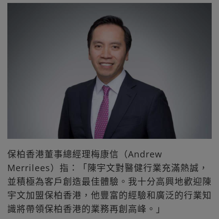
保柏香港董事總經理梅康信（Andrew
Merrilees）指：「陳宇文對醫健行業充滿熱誠，
並積極為客戶創造最佳體驗。我十分高興地歡迎陳
宇文加盟保柏香港，他豐富的經驗和廣泛的行業知
識將帶領保柏香港的業務再創高峰。」