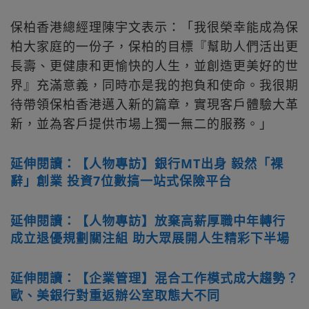
保柏香港總經理陳宇文表示：「我很榮幸能成為保
柏大家庭的一份子，保柏的目標『幫助人們活出更
長壽、更健康和更愉快的人生，並創造更美好的世
界』充滿意義，同時亦是我的抱負和使命。我很期
待帶領保柏香港邁入新的篇章，實現客戶體驗大革
新，並為客戶提供市場上獨一無二的服務。」
延伸閱讀：【人物專訪】銀行MT出身 毅然「裸
辭」創業 投資7位數搞一站式保險平台
延伸閱讀：【人物專訪】放棄高薪厚職中年轉行
成立退優規劃關注組 助大眾展開人生精彩下半場
延伸閱讀：【企業管理】混合工作模式成大趨勢？
歐、美銀行對重返辦公室取態大不同