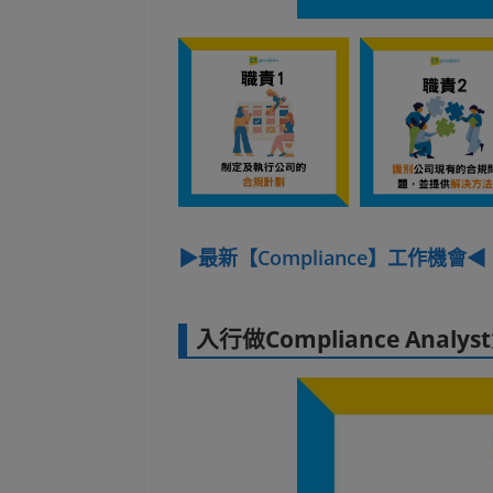
▶最新【Compliance】工作機會◀
入行做Compliance Analys