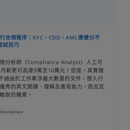
合規程序：KYC、CDD、AML傻傻分不
面試技巧
分析師（Compliance Analyst）人工可
，月薪更可高達9萬至10萬元！但是，其實做
背景，不過由於工作牽涉龐大數量的文件，想入行
優秀的英文閱讀、理解及書寫能力，而且定
敏銳的觸覺。
Advertisement