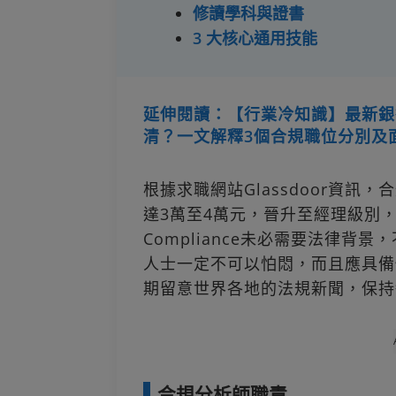
修讀學科與證書
3 大核心通用技能
延伸閱讀：【行業冷知識】最新銀行
清？一文解釋3個合規職位分別及
根據求職網站Glassdoor資訊，合規
達3萬至4萬元，晉升至經理級別
Compliance未必需要法律
人士一定不可以怕悶，而且應具備
期留意世界各地的法規新聞，保持
合規分析師職責