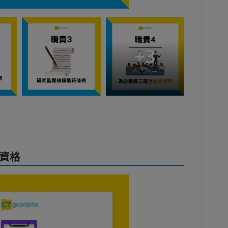
+
3
t資格