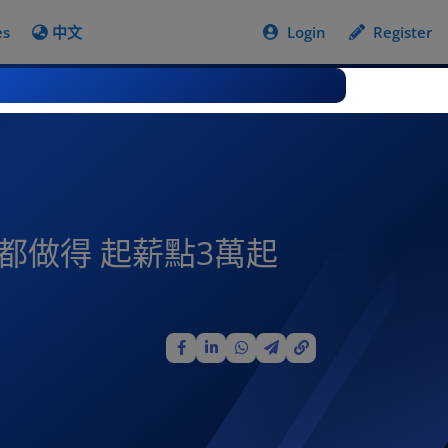
es
中文
Login
Register
景都做得 起薪點3萬起