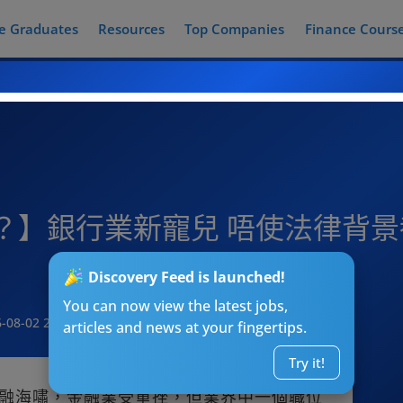
e Graduates
Resources
Top Companies
Finance Cours
點入行？】銀行業新寵兒 唔使法律背
Discovery Feed is launched!
You can now view the latest jobs,
-08-02 20:15
articles and news at your fingertips.
Try it!
8年金融海嘯，金融業受重挫，但業界中一個職位