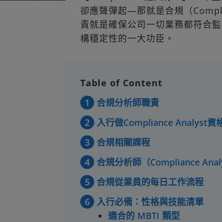
卻應聲彈起—那就是合規（Compli
責就是確保公司一切業務都符合監
構穩定性的一大功臣。
Table of Content
1
合規分析師職責
2
入行做Compliance Analyst資
3
合規相關課程
4
合規分析師（Compliance An
5
合規從業員的每日工作流程
6
入行必備：性格與技能清單
適合的 MBTI 類型