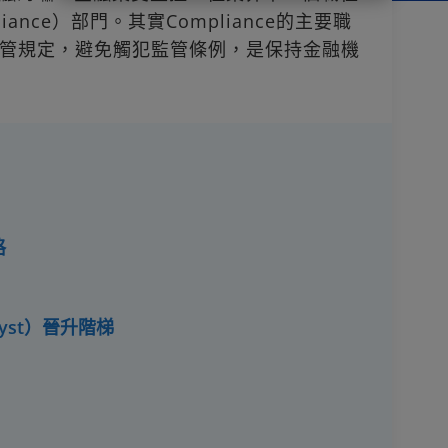
ance）部門。其實Compliance的主要職
管規定，避免觸犯監管條例，是保持金融機
格
alyst）晉升階梯