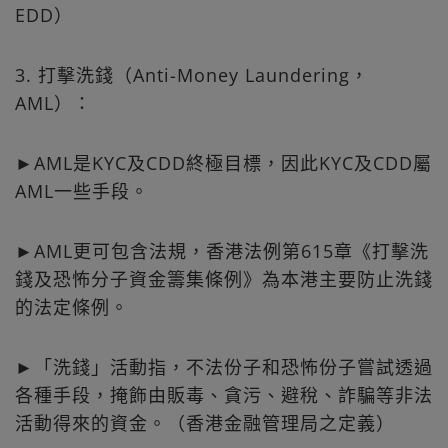
EDD）
3. 打擊洗錢（Anti-Money Laundering，
AML）：
►AML是KYC及CDD終極目標，因此KYC及CDD屬
AML一些手段。
►AML更可包含法規，香港法例第615章《打擊洗
錢及恐怖分子資金籌集條例》為本港主要防止洗錢
的法定條例。
►「洗錢」活動指，不法份子和恐怖份子嘗試透過
各種手段，掩飾由販毒、貪污、避稅、詐騙等非法
活動得來的資金。（香港金融管理局之定義）