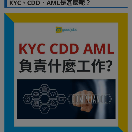
KYC、CDD、AML是甚麼呢？