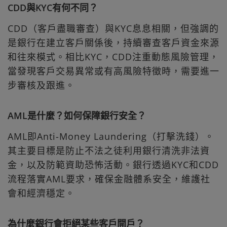
CDD與KYC有何不同？
CDD（客戶盡職審查）與KYC息息相關，但強調的
是銀行在建立客戶關係後，持續審查客戶資金來源
和往來模式。相比KYC，CDD注重動態風險管理，
當發現客戶交易異常或有高風險特徵時，需要進一
步審核及跟進。
AML是什麼？如何保障銀行安全？
AML即Anti-Money Laundering（打擊洗錢）。
其主要目標是防止不法之徒利用銀行清洗非法資
金，以及防範資助恐怖活動。銀行透過KYC和CDD
流程落實AML要求，確保金融體系安全，維護社
會和經濟穩定。
為什麼銀行會拒絕某些客戶開戶？