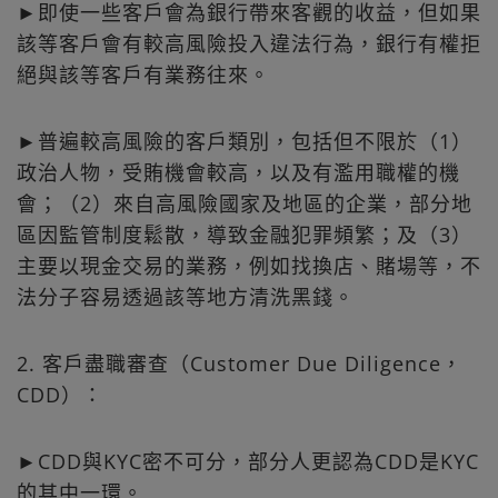
►即使一些客戶會為銀行帶來客觀的收益，但如果
該等客戶會有較高風險投入違法行為，銀行有權拒
絕與該等客戶有業務往來。
►普遍較高風險的客戶類別，包括但不限於（1）
政治人物，受賄機會較高，以及有濫用職權的機
會；（2）來自高風險國家及地區的企業，部分地
區因監管制度鬆散，導致金融犯罪頻繁；及（3）
主要以現金交易的業務，例如找換店、賭場等，不
法分子容易透過該等地方清洗黑錢。
2. 客戶盡職審查（Customer Due Diligence，
CDD）：
►CDD與KYC密不可分，部分人更認為CDD是KYC
的其中一環。