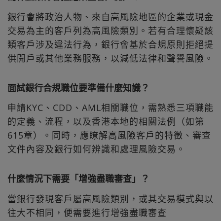
銀行會將政治人物、來自高風險地區的企業或現金
交易為主的客戶列為高風險類別。若有合理懷疑該
類客戶涉及違法行為，銀行會基於合規原則拒絕提
供開戶或其他業務服務，以減低法律和聲譽風險。
面試銀行合規職位要準備什麼知識？
申請KYC、CDD、AML相關職位，需熟悉三項職能
的定義、流程，以及香港本地的相關法例（如第
615章）。同時，應瞭解高風險客戶的特徵、審查
文件內容及銀行如何辨識和處理風險交易。
什麼情況下需要「增強盡職審查」？
當銀行發現客戶屬高風險類別，或其交易模式與以
往大不相同，便需要進行增強盡職審查