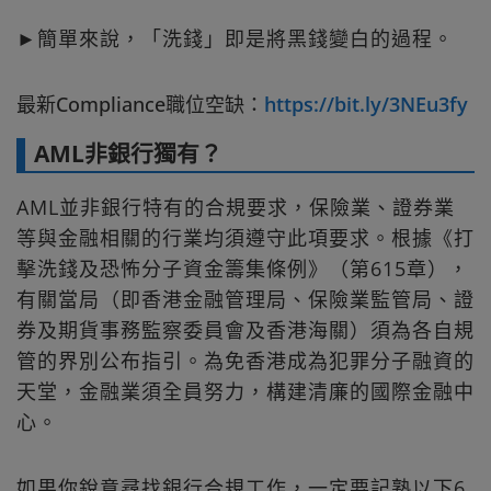
►簡單來說，「洗錢」即是將黑錢變白的過程。
最新Compliance職位空缺：
https://bit.ly/3NEu3fy
AML非銀行獨有？
AML並非銀行特有的合規要求，保險業、證券業
等與金融相關的行業均須遵守此項要求。根據《打
擊洗錢及恐怖分子資金籌集條例》（第615章），
有關當局（即香港金融管理局、保險業監管局、證
券及期貨事務監察委員會及香港海關）須為各自規
管的界別公布指引。為免香港成為犯罪分子融資的
天堂，金融業須全員努力，構建清廉的國際金融中
心。
如果你銳意尋找銀行合規工作，一定要記熟以下6