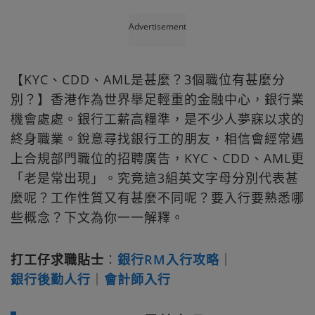
Advertisement
【KYC、CDD、AML是甚麼？3個職位有甚麼分
別？】香港作為世界舉足輕重的金融中心，銀行業
機會處處。銀行工薪高糧準，是不少人夢寐以求的
終身職業。銳意尋找銀行工的朋友，相信會經常遇
上合規部門職位的招聘廣告，KYC、CDD、AML更
「老是常出現」。究竟這3組英文字母分別代表甚
麼呢？工作性質又有甚麼不同呢？要入行要熟悉哪
些概念？下文為你一一解釋。
打工仔求職貼士
︰
銀行RM入行攻略
｜
銀行後勤人行
｜
會計師入行