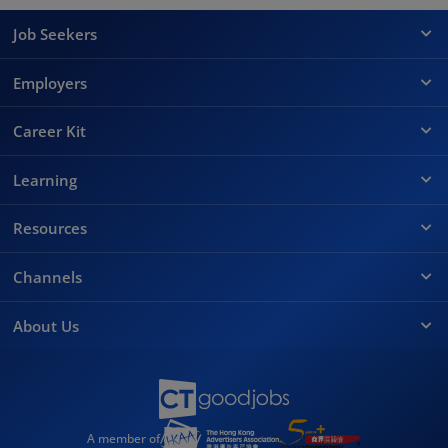
Job Seekers
Employers
Career Kit
Learning
Resources
Channels
About Us
A member of