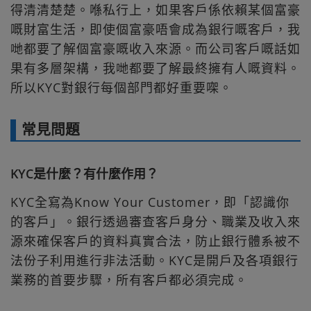
得清清楚楚。喺私行上，如果客戶係依賴某個富豪
嘅財富生活，即使個富豪唔會成為銀行嘅客戶，我
哋都要了解個富豪嘅收入來源。而公司客戶嘅話如
果有多層架構，我哋都要了解最終擁有人嘅資料。
所以KYC對銀行每個部門都好重要㗎。
常見問題
KYC是什麼？有什麼作用？
KYC全寫為Know Your Customer，即「認識你
的客戶」。銀行透過審查客戶身分、職業及收入來
源來確保客戶的資料真實合法，防止銀行體系被不
法份子利用進行非法活動。KYC是開戶及各項銀行
業務的首要步驟，所有客戶都必須完成。