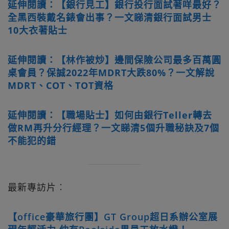
延伸閱讀：【銀行見工】銀行投行面試著咩最好？
全黑西裝戴名錶會出事？一文睇清銀行面試男士
10大衣著貼士
延伸閱讀：【林作被炒】邊間保險公司最多百萬圓
桌會員？保誠2022年MDRT大跌80%？一文解說
MDRT、COT、TOT資格
延伸閱讀：【職場貼士】如何由銀行Teller轉去
做RM再升分行經理？一文睇清5個升職秘訣及7個
不能犯的錯
最新專訪片︰
【office豪華旅行團】GT Group超日系辦公室展