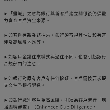
►「盡職」之意為銀行與新客戶建立關係後仍須盡
力審查客戶資金來源。
►如客戶有新業務往來，銀行須審視其性質和有否
涉及高風險地區等。
►如客戶金錢往來模式與過往不同，也會引起銀行
合規部門的注意。
►如銀行對原有客戶有任何懷疑，客戶需按要求提
交文件予銀行跟進。
►如銀行識別客戶為高風險，則須為客戶進行「增
強盡職審查」（Enhanced Due Diligence，