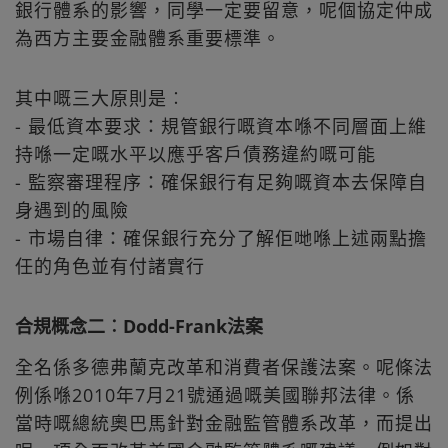
銀行體系的影響，同學一定要留意，呢個協定仲成
為西方主要金融體系重要標準。
其中嘅三大原則是︰
- 最低資本要求：規管銀行嘅資本喺不同層面上維
持喺一定嘅水平以應乎客戶債務違約嘅可能
- 監察審理程序：確保銀行有足夠嘅資本去保障自
身遇到的風險
- 市場自律：確保銀行充分了解佢哋喺上述兩點擔
任的角色並有付諸實行
合規概念二︰Dodd-Frank法案
全名係多德弗蘭克改革和消費者保護法案。呢條法
例係喺2010年7月21號通過嘅美國聯邦法律。係
當時嘅總統奧巴馬針對金融監管體系改革，而提出