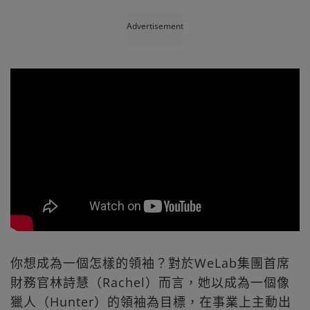
Advertisement
你想成為一個怎樣的領袖？對於WeLab集團首席
財務官林詩慧（Rachel）而言，她以成為一個像
獵人（Hunter）的領袖為目標，在事業上主動出