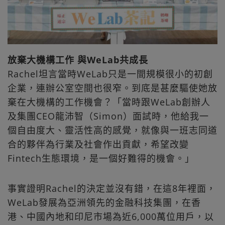
放棄大機構工作 與WeLab共成長
Rachel坦言當時WeLab只是一間規模很小的初創
企業，連辦公室空間也很窄。到底是甚麼驅使她放
棄在大機構的工作機會？「當時跟WeLab創辦人
及集團CEO龍沛智（Simon）面試時，他給我一
個自由度大、靈活性高的感覺，就像與一班志同道
合的夥伴為行業及社會作出貢獻，希望改變
Fintech生態環境，是一個好難得的機會。」
事實證明Rachel的決定並沒有錯，在這8年裡面，
WeLab發展為亞洲領先的金融科技集團，在香
港、中國內地和印尼市場為近6,000萬位用戶，以