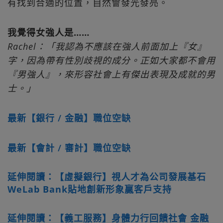
有找到合適的位置，自然會發光發亮。
我覺得女強人是……
Rachel：「我認為不應該在強人前面加上『女』
字，因為帶有性別歧視的成分。正如大家都不會用
『男強人』，來形容社會上有傑出表現及成就的男
士。」
最新【銀行 / 金融】職位空缺
最新【會計 / 審計】職位空缺
延伸閱讀：【虛擬銀行】視人才為公司發展基石
WeLab Bank貼地創新形象贏客戶支持
延伸閱讀：【義工服務】身體力行回饋社會 金融