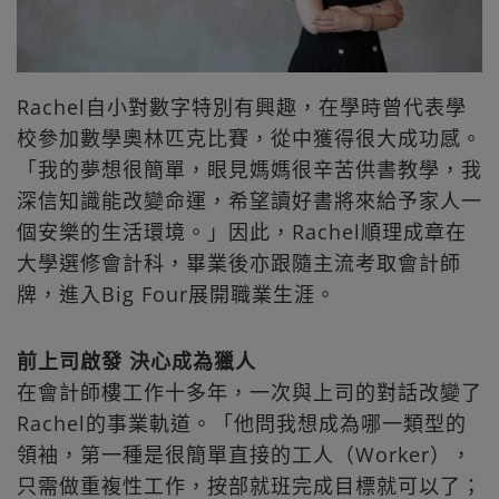
Rachel自小對數字特別有興趣，在學時曾代表學
校參加數學奧林匹克比賽，從中獲得很大成功感。
「我的夢想很簡單，眼見媽媽很辛苦供書教學，我
深信知識能改變命運，希望讀好書將來給予家人一
個安樂的生活環境。」因此，Rachel順理成章在
大學選修會計科，畢業後亦跟隨主流考取會計師
牌，進入Big Four展開職業生涯。
前上司啟發 決心成為獵人
在會計師樓工作十多年，一次與上司的對話改變了
Rachel的事業軌道。「他問我想成為哪一類型的
領袖，第一種是很簡單直接的工人（Worker），
只需做重複性工作，按部就班完成目標就可以了；