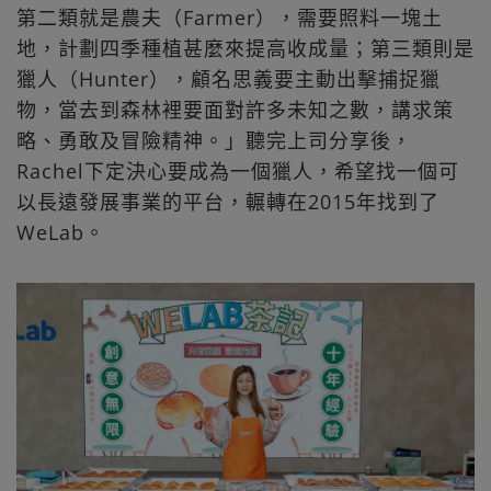
第二類就是農夫（Farmer），需要照料一塊土
地，計劃四季種植甚麼來提高收成量；第三類則是
獵人（Hunter），顧名思義要主動出擊捕捉獵
物，當去到森林裡要面對許多未知之數，講求策
略、勇敢及冒險精神。」聽完上司分享後，
Rachel下定決心要成為一個獵人，希望找一個可
以長遠發展事業的平台，輾轉在2015年找到了
WeLab。