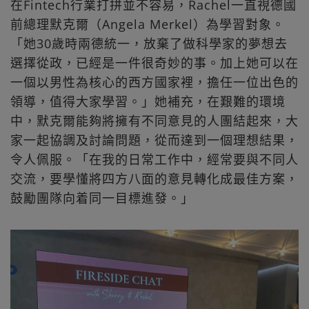
在Fintech行業打拼並不容易，Rachel一直視德國
前總理默克爾（Angela Merkel）為學習對象。
「她30歲時兩德統一，放棄了做科學家的夢想去
選擇從政，已經是一件很奇妙的事。加上她可以在
一個以男性為核心的西方國家裡，擔任一位出色的
領導，值得大家學習。」她補充，在艱難的環境
中，默克爾能夠將擁有不同意見的人團結起來，大
家一起協調及討論問題，從而達到一個理想結果，
令人佩服。「在我的日常工作中，經常要與不同人
交流，要學懂將四方八面的意見轉化成最佳方案，
鼓勵團隊向着同一目標進發。」