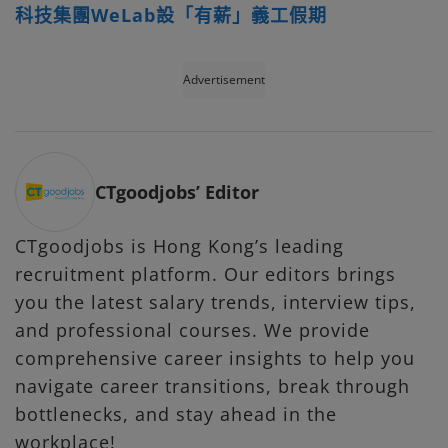
科技集團WeLab設「有薪」義工假期
Advertisement
CTgoodjobs’ Editor
CTgoodjobs is Hong Kong’s leading
recruitment platform. Our editors brings
you the latest salary trends, interview tips,
and professional courses. We provide
comprehensive career insights to help you
navigate career transitions, break through
bottlenecks, and stay ahead in the
workplace!