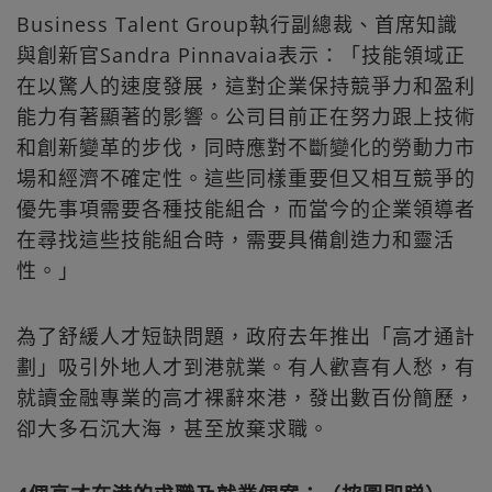
Business Talent Group執行副總裁、首席知識
與創新官Sandra Pinnavaia表示：「技能領域正
在以驚人的速度發展，這對企業保持競爭力和盈利
能力有著顯著的影響。公司目前正在努力跟上技術
和創新變革的步伐，同時應對不斷變化的勞動力市
場和經濟不確定性。這些同樣重要但又相互競爭的
優先事項需要各種技能組合，而當今的企業領導者
在尋找這些技能組合時，需要具備創造力和靈活
性。」
為了舒緩人才短缺問題，政府去年推出「高才通計
劃」吸引外地人才到港就業。有人歡喜有人愁，有
就讀金融專業的高才裸辭來港，發出數百份簡歷，
卻大多石沉大海，甚至放棄求職。