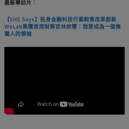
最新專訪片︰
【SHE Says】投身金融科技行業銳意改革創新
WeLab集團首席財務官林詩慧：我要成為一個像
獵人的領袖