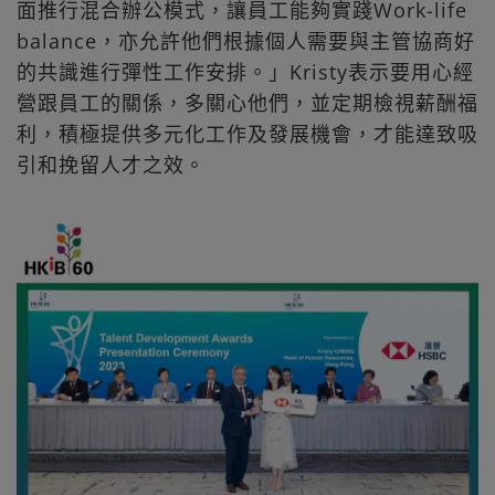
面推行混合辦公模式，讓員工能夠實踐Work-life
balance，亦允許他們根據個人需要與主管協商好
的共識進行彈性工作安排。」Kristy表示要用心經
營跟員工的關係，多關心他們，並定期檢視薪酬福
利，積極提供多元化工作及發展機會，才能達致吸
引和挽留人才之效。