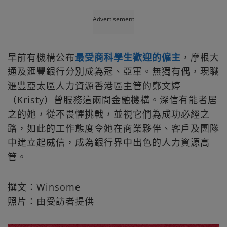
Advertisement
早前有機構公布
最受商科學生歡迎的僱主
，摩根大
通及滙豐銀行分別成為冠、亞軍。無獨有偶，現職
滙豐亞太區人力資源香港區主管的鄭文婷
（Kristy）曾服務這兩間金融機構。深信有能者居
之的她，從不畏懼挑戰，並視它們為成功必經之
路，如此的工作態度令她在商業夥伴、客戶及團隊
中建立起威信，成為銀行界中出色的人力資源高
管。
撰文︰Winsome
照片：由受訪者提供