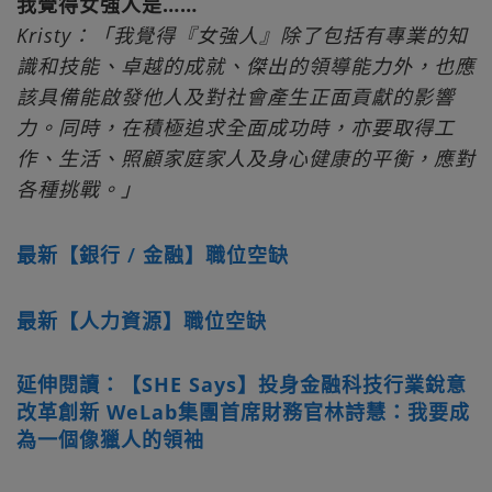
我覺得女強人是……
Kristy：「我覺得『女強人』除了包括有專業的知
識和技能、卓越的成就、傑出的領導能力外，也應
該具備能啟發他人及對社會產生正面貢獻的影響
力。同時，在積極追求全面成功時，亦要取得工
作、生活、照顧家庭家人及身心健康的平衡，應對
各種挑戰。」
最新【銀行 / 金融】職位空缺
最新【人力資源】職位空缺
延伸閱讀：【SHE Says】投身金融科技行業銳意
改革創新 WeLab集團首席財務官林詩慧：我要成
為一個像獵人的領袖