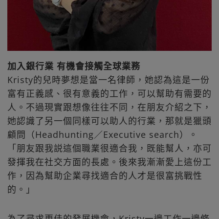
加入銀行業 有機會接觸全球業務
Kristy的兒時夢想是當一名律師，她認為這是一份
富有正義感、很有意義的工作，可以幫助有需要的
人。不過現實跟想像往往不同，在朋友介紹之下，
她認識了另一個同樣可以助人的行業，那就是獵頭
顧問（Headhunting／Executive search）。
「朋友跟我説這個職業很適合我，既能幫人，亦可
發揮我在社交方面的長處。後來我漸漸愛上這份工
作，因為幫助企業尋找適合的人才是很富挑戰性
的。」
為了尋求更佳的發展機會，Kristy一邊工作一邊修