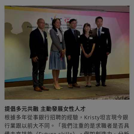
提倡多元共融 主動發展女性人才
根據多年從事銀行招聘的經驗，Kristy坦言現今銀
行業跟以前大不同。「我們注重的是求職者是否具
備未來技能（Future skills），例如創造力、分析