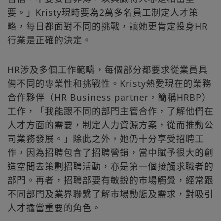
要。」Kristy現時要為2萬多名員工制定人才策
略，每日都面對不同的挑戰，讓她更肯定投身HR
行業是正確的決定。
HR涉及多個工作範疇，每個部分都要求從業員具
備不同的專業性和挑戰性。Kristy熱愛現在的業務
合作夥伴（HR Business partner，簡稱HRBP）
工作，「我能跟不同的部門主管合作，了解他們在
人才方面的需要，制定人力資源方案，從而推動公
司業務發展。」除此之外，她仍十分享受招聘工
作，因為招聘包含了招聘營銷，當中賦予很大的創
造空間去策劃招聘活動，亦是第一個接觸求職者的
部門。再者，招聘部要有敏銳的市場觸覺，經常跟
不同部門及業界聯繫了解市場動態及需求，對吸引
人才擔當重要的角色。