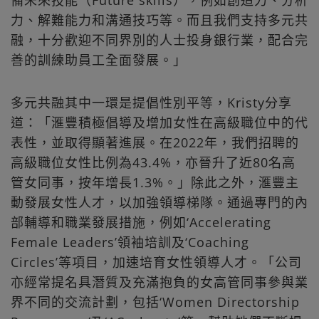
力、解難能力和溝通技巧等。而且我們支持多元共
融，十分歡迎不同界別的人士投身銀行業，配合完
善的訓練助員工全面發展。」
多元共融其中一環是提倡性別平等，Kristy分享
道：「滙豐積極倡導及增加女性在高級職位中的代
表性，並取得顯著進展。在2022年，我們招聘的
高級職位女性比例為43.4%，亦晉升了近80名高
管女同事，按年增長1.3%。」除此之外，滙豐主
動發展女性人才，以加強領導梯隊。通過專門的內
部輔導和職業發展措施，例如‘Accelerating
Female Leaders’領袖培訓及‘Coaching
Circles’等項目，加速培育女性領導人才。「公司
亦經常提名具潛質及充滿抱負的女高管同事參與業
界不同的交流計劃，包括‘Women Directorship