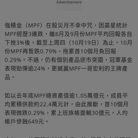
Advertisement
強積金（MPF）在股災月不幸中咒，因晨星統計
MPF經歷3連跌，繼8月及9月份MPF平均回報各自
下挫3%後，截至上周四（10月19日）為止，10月
份MPF再暫跌0.79%，拖累首10個月負回報
0.29%。不過，仍有個別產品逆市突圍，冠軍基金
表現勁彈逾24%，更撼贏MPF一哥宏利的王牌產
品。
如以去年底MPF總資產值逾1.05萬億元，成員平
均累積供款約22.4萬元計，由此推斷，首10個月
表現微跌0.29%，累上班族帳面輸30億元，人均
帳戶慘蝕649元。