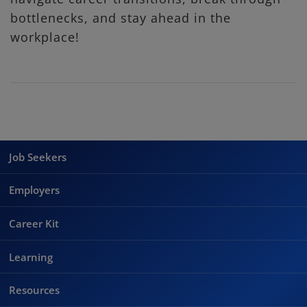
bottlenecks, and stay ahead in the
workplace!
Job Seekers
Employers
Career Kit
Learning
Resources