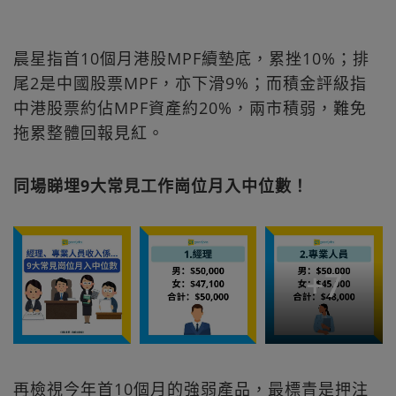
晨星指首10個月港股MPF續墊底，累挫10%；排
尾2是中國股票MPF，亦下滑9%；而積金評級指
中港股票約佔MPF資產約20%，兩市積弱，難免
拖累整體回報見紅。
同場睇埋9大常見工作崗位月入中位數！
+
7
再檢視今年首10個月的強弱產品，最標青是押注