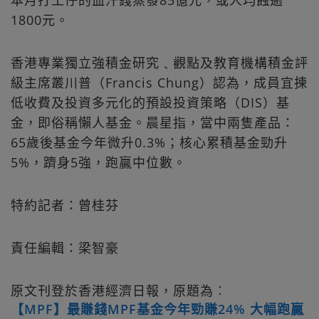
1800元。
香港專業獨立強積金研究﹑觀點及教育機構積金評
級主席叢川普（Francis Chung）認為，成員宜揀
低收費及投資多元化的預設投資策略（DIS）基
金，即俗稱懶人基金。晨星指，當中兩隻產品：
65歲後基金今年微升0.3%；核心累積基金勁升
5%，躋身5強，跑贏中位數。
特約記者：曾桂芬
責任編輯：梁智豪
原文刊登於香港經濟日報，原題為︰
【MPF】最賺錢MPF基金今年勁賺24% 大幅跑贏