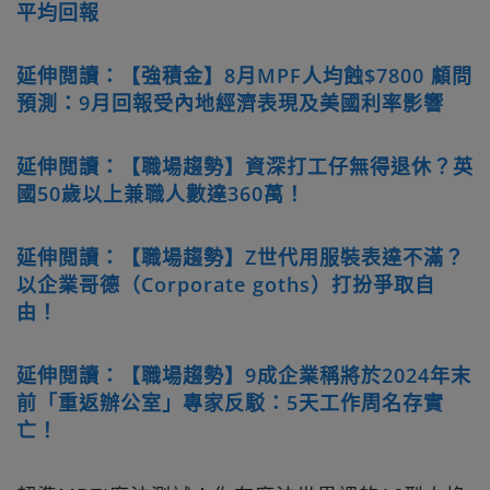
平均回報
延伸閲讀：【強積金】8月MPF人均蝕$7800 顧問
預測：9月回報受內地經濟表現及美國利率影響
延伸閲讀：【職場趨勢】資深打工仔無得退休？英
國50歲以上兼職人數達360萬！
延伸閲讀：【職場趨勢】Z世代用服裝表達不滿？
以企業哥德（Corporate goths）打扮爭取自
由！
延伸閲讀：【職場趨勢】9成企業稱將於2024年末
前「重返辦公室」專家反駁：5天工作周名存實
亡！