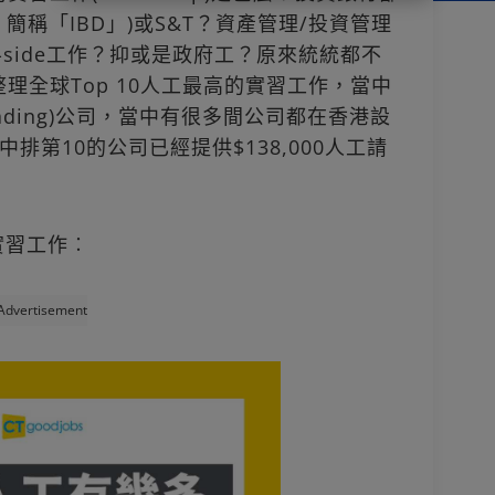
vision，簡稱「IBD」)或S&T？資產管理/投資管理
的Buy-side工作？抑或是政府工？原來統統都不
les整理全球Top 10人工最高的實習工作，當中
Trading)公司，當中有很多間公司都在香港設
中排第10的公司已經提供$138,000人工請
實習工作︰
Advertisement