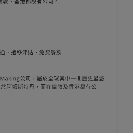
g在倫敦、香港都設有公司。
通、遷移津貼、免費餐飲
rket Making公司，屬於全球其中一間歷史最悠
，總部設於阿姆斯特丹，而在倫敦及香港都有公