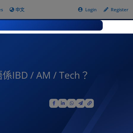
es
中文
Login
Register
 / AM / Tech？