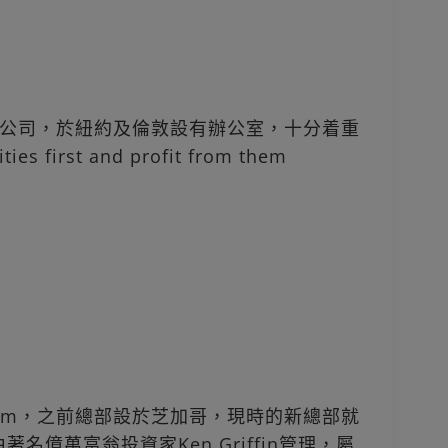
Trading公司，於紐約及倫敦設有辦公室，十分着重
 first and profit from them
ing Firm，之前總部設於芝加哥，現時的新總部就
著名億萬富翁投資家Ken Griffin管理，屬