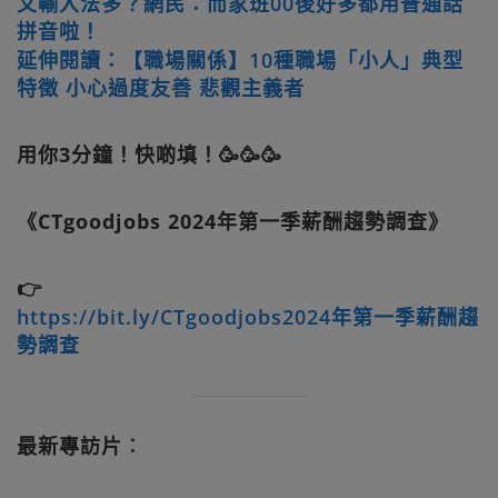
文輸入法多？網民：而家班00後好多都用普通話
拼音啦！
延伸閱讀：【職場關係】10種職場「小人」典型
特徵 小心過度友善 悲觀主義者
用你3分鐘！快啲填！🥳🥳🥳
《CTgoodjobs 2024年第一季薪酬趨勢調查》
👉
https://bit.ly/CTgoodjobs2024年第一季薪酬趨
勢調查
最新專訪片︰