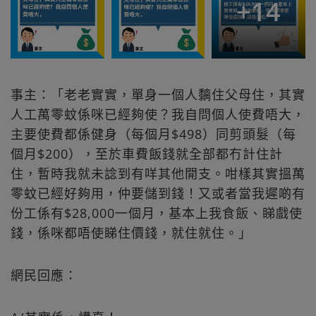
+
14
事主：「老老實實，單身一個人黐住父母住，其實
人工萬零蚊係咪已經夠使？我自問個人使費唔大，
主要使費都係健身（每個月$498）同剪頭髮（每
個月$200），至於車費飯錢就全部都冇計住計
住，暫時我就未諗到有咩其他開支。咁樣其實搵萬
零蚊已經好夠用，仲要儲到錢！又或者當我遲啲有
份工係有$28,000一個月，基本上我食飯、睇戲使
錢，係咪都唔使睇住價錢，就住就住。」
網民回應：