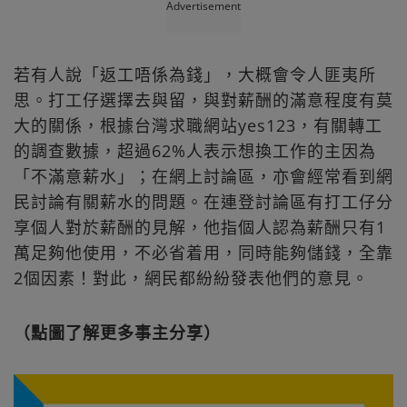
Advertisement
若有人說「返工唔係為錢」，大概會令人匪夷所
思。打工仔選擇去與留，與對薪酬的滿意程度有莫
大的關係，根據台灣求職網站yes123，有關轉工
的調查數據，超過62%人表示想換工作的主因為
「不滿意薪水」；在網上討論區，亦會經常看到網
民討論有關薪水的問題。在連登討論區有打工仔分
享個人對於薪酬的見解，他指個人認為薪酬只有1
萬足夠他使用，不必省着用，同時能夠儲錢，全靠
2個因素！對此，網民都紛紛發表他們的意見。
（點圖了解更多事主分享）