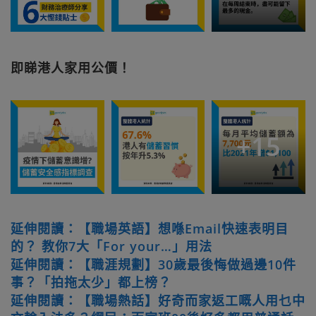
即睇港人家用公價！
+
15
延伸閱讀：【職場英語】想喺Email快速表明目
的？ 教你7大「For your…」用法
延伸閱讀：【職涯規劃】30歲最後悔做過邊10件
事？「拍拖太少」都上榜？
延伸閱讀：【職場熱話】好奇而家返工嘅人用乜中