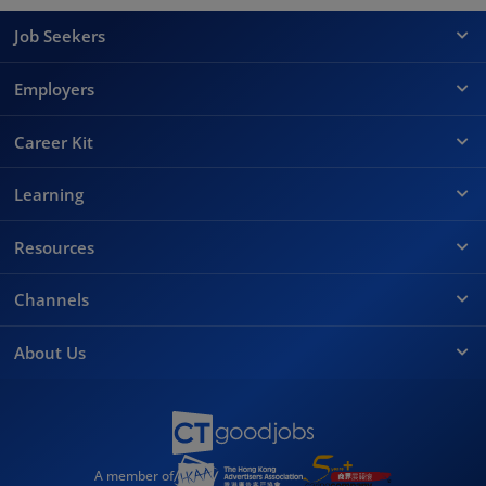
Job Seekers
Employers
Career Kit
Learning
Resources
Channels
About Us
A member of