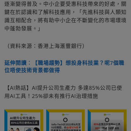
逐漸變得普及。中小企要受惠科技帶來的好處，關
鍵在於認識和了解科技應用，「先進科技與人類知
識互相配合，將有助中小企在不斷變化的市場環境
中蓬勃發展。」
（資料來源：香港上海滙豐銀行）
延伸閱讀︰【職場趨勢】想投身科技業？呢7個職
位唔使技術背景都做得
【AI熱話】AI提升公司生產力 多達85%公司已使
用AI工具！25%卻未有推行AI治理措施
+
17