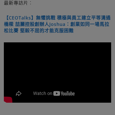
最新專訪片︰
【CEOTalks】無懼挑戰 積極與員工建立平等溝通
橋樑 喆麗控股創辦人Joshua：創業如同一場馬拉
松比賽 堅毅不屈的才能克服困難