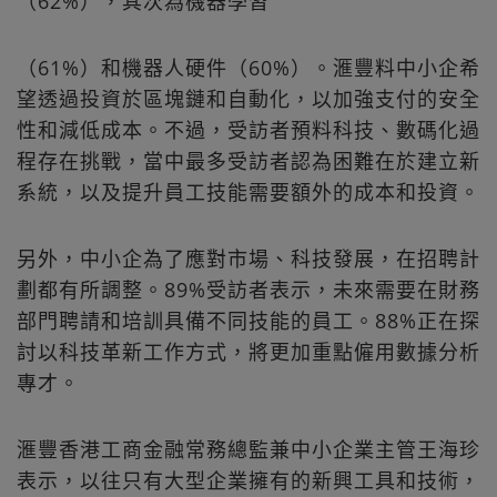
（62%），其次為機器學習
（61%）和機器人硬件（60%）。滙豐料中小企希
望透過投資於區塊鏈和自動化，以加強支付的安全
性和減低成本。不過，受訪者預料科技、數碼化過
程存在挑戰，當中最多受訪者認為困難在於建立新
系統，以及提升員工技能需要額外的成本和投資。
另外，中小企為了應對市場、科技發展，在招聘計
劃都有所調整。89%受訪者表示，未來需要在財務
部門聘請和培訓具備不同技能的員工。88%正在探
討以科技革新工作方式，將更加重點僱用數據分析
專才。
滙豐香港工商金融常務總監兼中小企業主管王海珍
表示，以往只有大型企業擁有的新興工具和技術，