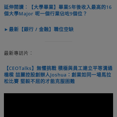
延伸閱讀︰【大學畢業】畢業5年後收入最高的16
個大學Major 呢一個行業佔咗9個位？
►最新【銀行 / 金融】職位空缺
最新專訪片︰
【CEOTalks】無懼挑戰 積極與員工建立平等溝通
橋樑 喆麗控股創辦人Joshua：創業如同一場馬拉
松比賽 堅毅不屈的才能克服困難