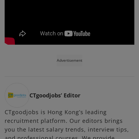
Advertisement
CTgoodjobs’ Editor
CTgoodjobs is Hong Kong’s leading
recruitment platform. Our editors brings
you the latest salary trends, interview tips,
and professional courses. We provide