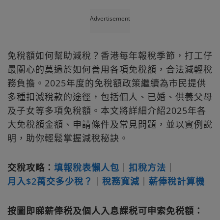
Advertisement
免稅額如何幫助減稅？香港每年報稅季節，打工仔
最關心的莫過於如何善用各項免稅額，合法減輕稅
務負擔。2025年度的免稅額政策繼續為市民提供
多種扣減稅款的途徑，包括個人、已婚、供養父母
及子女等多項免稅額。本文將詳細介紹2025年各
大免稅額金額、申請條件及常見問題，並以實例說
明，助你輕鬆掌握減稅秘訣。
交稅攻略：
填報稅表懶人包
｜
扣稅方法
｜
月入$2萬交多少稅？
｜
稅務寬減
｜
薪俸稅計算機
按圖即睇薪俸税及個人入息課税可申索免税額：