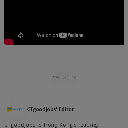
Advertisement
CTgoodjobs’ Editor
CTgoodjobs is Hong Kong’s leading