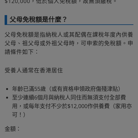
$120,000，低於個人免稅額，故無須繳稅。
父母免稅額是什麼？
父母免稅額是指納稅人或其配偶在課稅年度內供養
父母、祖父母或外祖父母時，可申索的免稅額。申
請條件如下：
受養人通常在香港居住
年齡已滿55歲（或有資格申領政府傷殘津貼）
至少連續6個月與納稅人同住而無須支付全部費
用，或每年支付不少於$12,000作供養費（家用亦
可！）
金額：