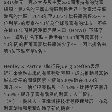
$3兆美元，高於大多數主要G20國家持有的財富
總額。第2名的三藩市灣區則是世界上財富增長率
較高的地區，2013年至2023年增長率高達82%。
位列第3的東京在10前為全球最富有的城市，不過
在這10年間其高淨值居民人口（HNWI）下降了
5%，導致排名下跌。香港有14.34萬百萬富翁，
10年間的百萬富豪增長率減少了4%，因此排名由
第4位下跌至第9名。
Henley & Partners執行長Juerg Steffen表示，
近年來金融市場的有着強勁表現，成為推動最富裕
城市增長的關鍵因素。標普500指數在2023年上
漲升24%，納斯達克指數上升43%，比特幣更暴升
155%，提升了富有階層的財富；人工智能
（AI）、機械人、區塊鏈接技術等極速發展，亦為
財富創造和累積創造了新的機會。