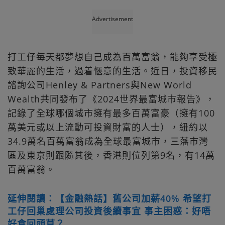
Advertisement
打工仔每天都夢想自己成為百萬富翁，能夠享受極
致華麗的生活，過着愜意的生活。近日，投資移民
諮詢公司Henley & Partners與New World
Wealth共同發布了《2024世界最富城市報告》，
記錄了全球哪個城市擁有最多百萬富豪（擁有100
萬美元或以上流動可投資財富的人士），紐約以
34.9萬名百萬富翁成為全球最富城市，三藩市灣
區及東京則跟隨其後，香港則位列第9名，有14萬
百萬富翁。
延伸閱讀：【金融熱話】舊公司加薪40% 希望打
工仔回巢處理公司投資後續事宜 事主困惑：好唔
好食回頭草？