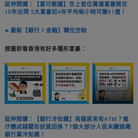
延伸閱讀：【富可敵國】世上首位萬億富豪將在
10年出現 5大富豪近4年平均每小時可賺$1億！
►最新【銀行 / 金融】職位空缺
按圖即看香港有好多隱形富豪：
+
18
延伸閱讀：【銀行冷知識】南極原來有ATM？豬
仔變成錢罌形狀原因係？7個大部分人從未聽過嘅
銀行業冷知識！