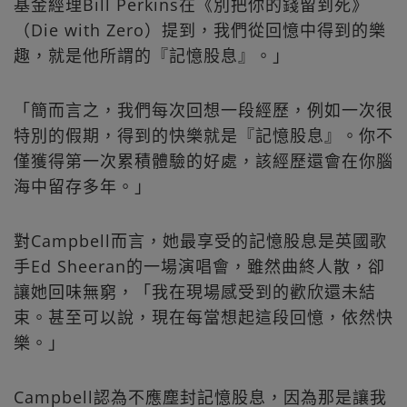
基金經理Bill Perkins在《別把你的錢留到死》
（Die with Zero）提到，我們從回憶中得到的樂
趣，就是他所謂的『記憶股息』。」
「簡而言之，我們每次回想一段經歷，例如一次很
特別的假期，得到的快樂就是『記憶股息』。你不
僅獲得第一次累積體驗的好處，該經歷還會在你腦
海中留存多年。」
對Campbell而言，她最享受的記憶股息是英國歌
手Ed Sheeran的一場演唱會，雖然曲終人散，卻
讓她回味無窮，「我在現場感受到的歡欣還未結
束。甚至可以說，現在每當想起這段回憶，依然快
樂。」
Campbell認為不應塵封記憶股息，因為那是讓我