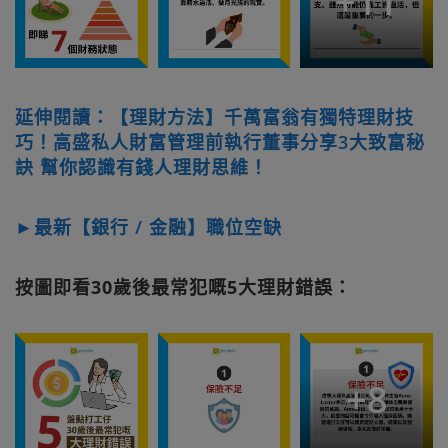
+
11
延伸閱讀：【理財方法】千萬富翁有獨特理財技
巧！高盛私人財富管理前執行董事分享3大致富秘
訣 幫你認識有錢人理財思維！
►最新【銀行 / 金融】職位空缺
按圖即看30歲後最常犯嘅5大理財錯誤：
+
8