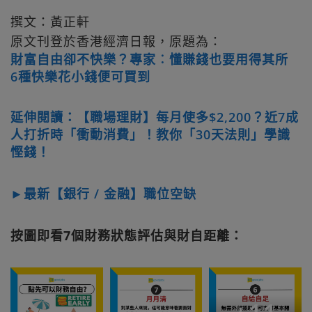
撰文：黃正軒
原文刊登於香港經濟日報，原題為：
財富自由卻不快樂？專家︰懂賺錢也要用得其所
6種快樂花小錢便可買到
延伸閱讀：【職場理財】每月使多$2,200？近7成
人打折時「衝動消費」！教你「30天法則」學識
慳錢！
►最新【銀行 / 金融】職位空缺
按圖即看7個財務狀態評估與財自距離：