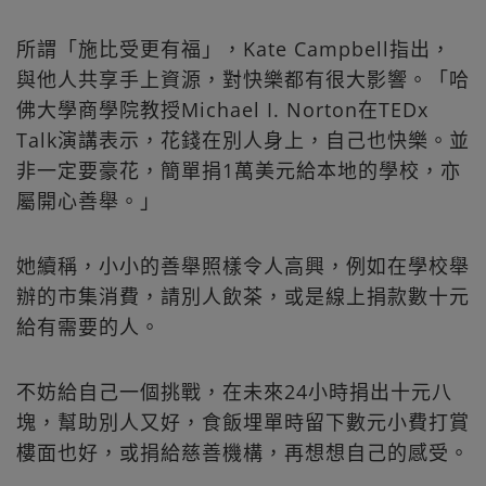
所謂「施比受更有福」，Kate Campbell指出，
與他人共享手上資源，對快樂都有很大影響。「哈
佛大學商學院教授Michael I. Norton在TEDx
Talk演講表示，花錢在別人身上，自己也快樂。並
非一定要豪花，簡單捐1萬美元給本地的學校，亦
屬開心善舉。」
她續稱，小小的善舉照樣令人高興，例如在學校舉
辦的市集消費，請別人飲茶，或是線上捐款數十元
給有需要的人。
不妨給自己一個挑戰，在未來24小時捐出十元八
塊，幫助別人又好，食飯埋單時留下數元小費打賞
樓面也好，或捐給慈善機構，再想想自己的感受。