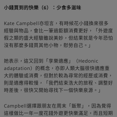
小錢買到的快樂（6）：少食多滋味
Kate Campbell亦坦言，有時候花小錢換來很多
經驗與物品，會比一筆過鉅額消費更好，「外遊度
假之類的盛大經驗雖說美妙，但結果就是今年恐怕
沒有那麼多錢買其他小物，慰勞自己。」
她表示，這又回到「享樂適應」（Hedonic
adaptation）的概念，亦即人類大腦很快適應重
大的體驗或消費，但對於較為尋常的經歷或消費，
則是適應得較慢，「我們結束浩大的旅程、調整好
時差後，很快又開始尋找下一個快樂泉源。」
Campbell選擇跟朋友在周末「飯聚」，因為覺得
這樣做比一年一度花錢外遊更快樂滿足，而且短期