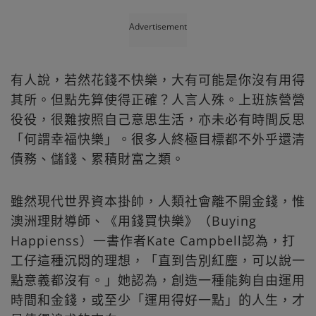
Advertisement
有人說，若然花錢不快樂，大有可能是你沒有用得
其所。但點先算使得正確？人言人殊。上班族營營
役役，很難按照自己意思生活，亦未必有時間反思
「何謂幸福快樂」。很多人終極目標都不外乎還清
債務、儲錢、累積財富之類。
雖然現代世界資本掛帥，人類社會離不開金錢，惟
澳洲理財導師、《用錢買快樂》（Buying
Happienss）一書作者Kate Campbell認為，打
工仔這種沉悶的理想，「直到告別紅塵，可以說一
點意義都沒有。」她認為，創造一種能夠自由運用
時間和金錢，或至少「運用得好一點」的人生，才