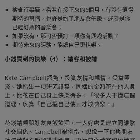
檢查行事曆，看看在接下來的6個月，有沒有值得
期待的事情，也許是約了朋友食午飯、或者是你
已經訂票的音樂會；
如果沒有，那可否預訂一項你有興趣活動？
期待未來的經驗，能讓自己更快樂。
小錢買到的快樂（4）：請客和被請
Kate Campbell認為，投資友情和親情，受益匪
淺。她指出一項研究證實，同樣的金額花在他人身
上，比花在自己身上快樂得多，「很多人不懂這個
道理，以為『自己搵自己使』才較快樂。」
花錢請親朋好友食飯飲酒，一大好處是建立同維繫
社交關係。Campbell舉例指，想像一下你與朋友