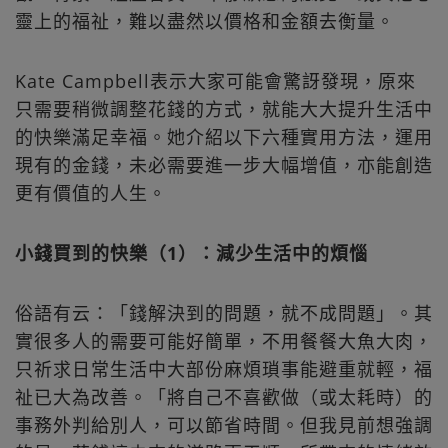
靈上的福祉，難以盡然以價格和金額去衡量。
Kate Campbell表示大家可能會驚訝發現，原來
只需要稍微調整花錢的方式，就能大大提升生活中
的快樂滿足幸福。她介紹以下六種實用方法，運用
現有的金錢，未必需要進一步大幅增值，亦能創造
更有價值的人生。
小錢買到的快樂（1）：減少生活中的煩惱
俗語有云：「錢解決到的問題，就不成問題」。其
實很多人的需要可能好簡單，不用餐餐大魚大肉，
只祈求日常生活中大部份麻煩瑣事能避重就輕，福
祉已大為改善。「將自己不喜歡做（或太耗時）的
事務外判給別人，可以節省時間。但我見前想強調