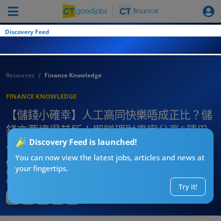
Discovery Feed
Resources
Finance Knowledge
FINANCE KNOWLEDGE
【儲錢小確幸】人工高同快樂唔成正比？儲
錢亦要適得其所！即睇理財專家分享6種用
Discovery Feed is launched!
小錢就可以買到快樂方法！
You can now view the latest jobs, articles and news at
CTgoodjobs’ Editor
your fingertips.
Published:
2024-10-24
Updated:
2024-10-24 15:43
Try it!