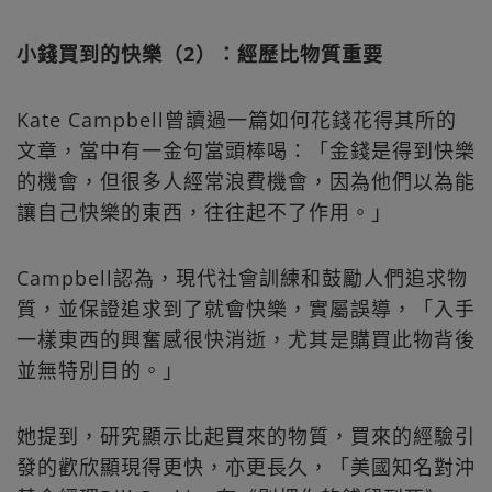
小錢買到的快樂（2）：經歷比物質重要
Kate Campbell曾讀過一篇如何花錢花得其所的
文章，當中有一金句當頭棒喝：「金錢是得到快樂
的機會，但很多人經常浪費機會，因為他們以為能
讓自己快樂的東西，往往起不了作用。」
Campbell認為，現代社會訓練和鼓勵人們追求物
質，並保證追求到了就會快樂，實屬誤導，「入手
一樣東西的興奮感很快消逝，尤其是購買此物背後
並無特別目的。」
她提到，研究顯示比起買來的物質，買來的經驗引
發的歡欣顯現得更快，亦更長久，「美國知名對沖