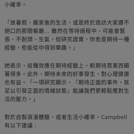
小確幸。
「放暑假、搬家後的生活，或是終於造訪大家讚不
絕口的那間餐廳... 雖然在等待過程中，可能會緊
張、不耐煩、生氣，但研究證實，你愈是期待一種
經驗，愈能從中得到樂趣。」
她表示，這種效應在期待經驗上，較期待買東西顯
著得多。此外，期待未來的好事發生，對心理健康
也有益。「一項研究顯示，『期待正面的事件，就
足以引發正面的情緒狀態』能讓我們更輕鬆應對生
活的壓力。」
對於自製浪漫體驗，或者生活小確幸，Campbell
有以下建議︰