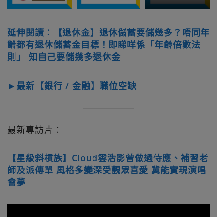
延伸閱讀︰【退休金】退休儲蓄要儲幾多？唔同年
齡都有退休儲蓄金目標！即睇咩係「年齡倍數法
則」 知自己要儲幾多退休金
►最新【銀行 / 金融】職位空缺
最新專訪片︰
【星級斜槓族】Cloud雲浩影曾做過侍應、補習老
師及派傳單 風格多變深受觀眾喜愛 冀能實現演唱
會夢