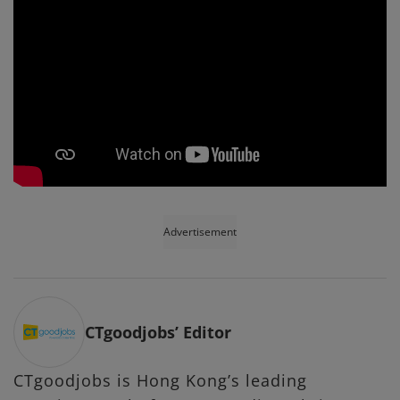
Advertisement
CTgoodjobs’ Editor
CTgoodjobs is Hong Kong’s leading