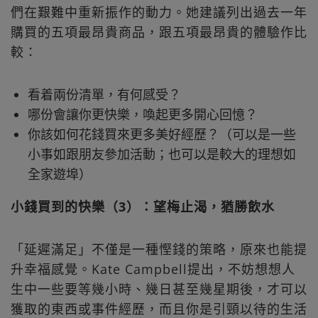
們在艱難中重新振作的動力。她建議列出過去一年
購買的五項最昂貴商品，跟五項最昂貴的體驗作比
較：
看着兩份清單，有何感受？
哪份會讓你更快樂，喚起更多開心回憶？
你該如何花錢買來更多美好經歷？（可以是一些
小事如跟朋友參加活動；也可以是較大的理想如
全家遊埠）
小錢買到的快樂（3）：望梅止渴，猶勝飲水
「延遲滿足」不僅是一種慳錢的策略，原來也能提
升幸福感覺。Kate Campbell提出，不妨想想人
生中一些要等幾小時、幾日甚至幾星期後，才可以
獲取的東西或事件經歷，而且你是引頸以待的生活