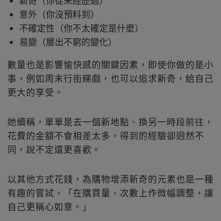
新奇（你從未經歷過）
意外（你沒預料到）
不確定性（你不太確定是什麼）
易變（層出不窮的變化）
數量也是影響愉快感的關鍵因素，即使你做的是小
事，例如周末行街睇戲，也可以追求新奇，給自己
更大的享受。
她續稱，單單是去一個新地點、換另一時段前往，
花費的金額不會相差太多，得到的經驗卻迥然不
同，說不定還更喜歡。
以其他方式花錢，為購物增添新奇的元素也是一種
有趣的嘗試，「在購買量、次數上作微幅調整，讓
自己更稱心如意。」