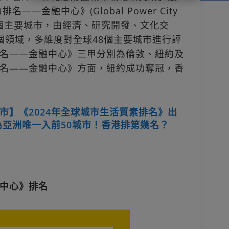
——金融中心》(Global Power City
球48個主要城市，由經濟、研究開發、文化交
個領域，多維度對全球48個主要城市進行評
名——金融中心》三甲分別為倫敦、紐約及
名——金融中心》方面，紐約成功奪冠，香
市】《2024年全球城市生活質素排名》出
為亞洲唯一入前50城市！香港排第幾名？
中心》排名