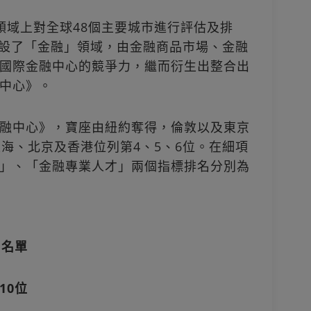
領域上對全球48個主要城市進行評估及排
上增設了「金融」領域，由金融商品市場、金融
國際金融中心的競爭力，繼而衍生出整合出
中心》。
融中心》，寶座由紐約奪得，倫敦以及東京
上海、北京及香港位列第4、5、6位。在細項
」、「金融專業人才」兩個指標排名分別為
》名單
10位