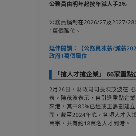
公務員由明年起按年減人手2%
公務員編制在2026/27及2027
1萬個職位。
延伸閱讀：【公務員凍薪/減薪20
政府1萬個職位
「搶人才搶企業」 66家重點
2月26日，財政司司長陳茂波在
表。陳茂波表示，自引進重點企業
來港，其中80%已經或正籌劃建
面，截至2024年底，各項人才入
萬宗，共有約18萬名人才到港。