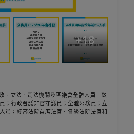
+
18
有行政、立法、司法機關及區議會全體人員一致
員；行政會議非官守議員；全體公務員；立
人員；終審法院首席法官、各級法院法官和