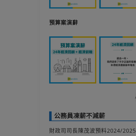
預算案演辭
公務員凍薪不減薪
財政司司長陳茂波預料2024/20