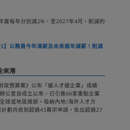
/28年度每年分別減2%，至2027年4月，削減約
25】公務員今年凍薪及未來兩年減薪！削減
企來港
《財政預算案》公布「搶人才搶企業」成績
辦公室自成立以來，已引進66家重點企業
立全球或地區總部。吸納內地/海外人才方
境計劃共收到超過43萬宗申請，批出超過27