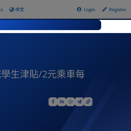
es
中文
Login
Register
減學生津貼/2元乘車每