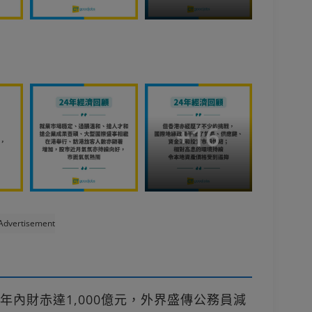
+
16
Advertisement
25年內財赤達1,000億元，外界盛傳公務員減