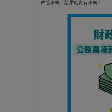
薪或凍薪，結果確實有凍薪：