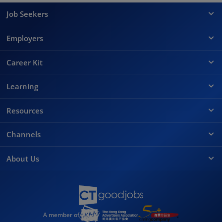
Job Seekers
Employers
Career Kit
Learning
Resources
Channels
About Us
A member of