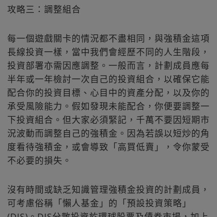
攻略三：調整組合
每一個遊戲關卡的情況都不盡相同，與強積金這項
長線投資一樣，當中我們會經歷不同的人生階段，
投資部署亦需因應調整。一般而言，計劃成員應每
半年或一年檢討一次自己的投資組合，以確保它能
配合你的投資目標、心目中的資產分配，以及你的
承受風險能力。假如發現未能配合，你便要調整一
下投資組合。但大家必須緊記，千萬不要因短期市
況波動而調整自己的強積金。因為若誤以短炒的角
度看待強積金，或會導致「高買低賣」，令你蒙受
不必要的損失。
沒有時間或缺乏知識管理強積金投資的計劃成員，
可考慮俗稱「懶人基金」的「預設投資策略」
(DIS)。DIS分散投資於環球股票及債券市場，加上