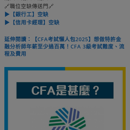
🔗職位空缺傳送門🔗
▶【銀行工】空缺
▶【信用卡經理】空缺
延伸閱讀：【CFA考試懶人包2025】想做特許金
融分析師年薪至少過百萬！CFA 3級考試難度、流
程及費用