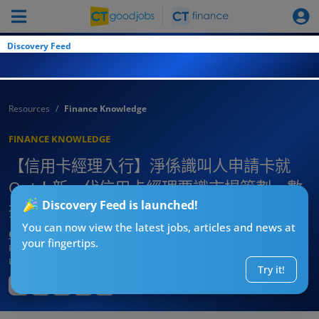
Discovery Feed
Resources
Finance Knowledge
FINANCE KNOWLEDGE
【信用卡經理入行】淨係識叫人申請卡就
Out！新一代信用卡經理要識市場策劃、數
Discovery Feed is launched!
據驅動營銷！即睇入職條件
You can now view the latest jobs, articles and news at
CT求職戰略師
your fingertips.
Published:
2026-08-01 19:06
Updated:
2026-08-01 19:06
Try it!