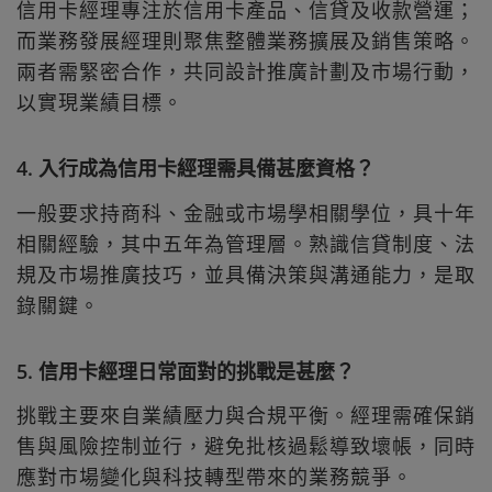
信用卡經理專注於信用卡產品、信貸及收款營運；
而業務發展經理則聚焦整體業務擴展及銷售策略。
兩者需緊密合作，共同設計推廣計劃及市場行動，
以實現業績目標。
4. 入行成為信用卡經理需具備甚麼資格？
一般要求持商科、金融或市場學相關學位，具十年
相關經驗，其中五年為管理層。熟識信貸制度、法
規及市場推廣技巧，並具備決策與溝通能力，是取
錄關鍵。
5. 信用卡經理日常面對的挑戰是甚麼？
挑戰主要來自業績壓力與合規平衡。經理需確保銷
售與風險控制並行，避免批核過鬆導致壞帳，同時
應對市場變化與科技轉型帶來的業務競爭。