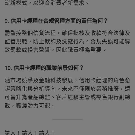
嶄新模式，以迎合消費者新需求。
9. 信用卡經理在合規管理方面的責任為何？
需監控整個信貸流程，確保批核及收款符合法律及
監管規範，防止欺詐及洗錢行為。合規失誤可能導
致罰款或損害聲譽，因此職責極為重要。
10. 信用卡經理的職業前景如何？
隨市場競爭及金融科技發展，信用卡經理的角色愈
趨策略化與分析導向。未來不僅限於業務推廣，還
可晉升為產品總監、客戶經驗主管或零售銀行副總
裁，職涯潛力可觀。
請人！請人！請人！