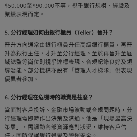
$50,000至$90,000不等，視乎銀行規模、經驗及
業績表現而定。
5. 分行經理如何由銀行櫃員（Teller）晉升？
晉升方向通常由銀行櫃員升任高級銀行櫃員，再晉
升為銀行主任，才升至分行經理。至於再晉升至區
域總監等崗位則視乎達標表現、合規紀錄良好及領
導潛能。部分機構亦設有「管理人才梯隊」供表現
優異者參加。
6. 分行經理在危機時的職責是甚麼？
當面對客戶投訴、金融市場波動或合規問題時，分
行經理需即時作出決策及溝通。他是「現場最高決
策層」，需調動內部資源應對狀況，維持客戶信
任，同時保護銀行聲譽及營運安全。