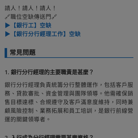
請人！請人！請人！
🔗職位空缺傳送門🔗
▶【銀行工】空缺
▶【銀行分行經理工作】空缺
常見問題
1. 銀行分行經理的主要職責是甚麼？
銀行分行經理負責統籌分行整體運作，包括客戶服
務、貸款審批、資金管理與團隊領導。他需確保銷
售目標達標、合規遵守及客戶滿意度維持，同時兼
顧風險控制、業務拓展和員工培訓，是銀行前線營
運的關鍵領導者。
2. 入行成為分行經理需要甚麼資格？