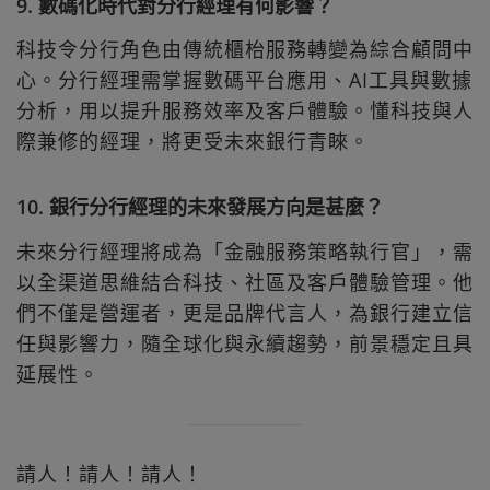
9. 數碼化時代對分行經理有何影響？
科技令分行角色由傳統櫃枱服務轉變為綜合顧問中
心。分行經理需掌握數碼平台應用、AI工具與數據
分析，用以提升服務效率及客戶體驗。懂科技與人
際兼修的經理，將更受未來銀行青睞。
10. 銀行分行經理的未來發展方向是甚麼？
未來分行經理將成為「金融服務策略執行官」，需
以全渠道思維結合科技、社區及客戶體驗管理。他
們不僅是營運者，更是品牌代言人，為銀行建立信
任與影響力，隨全球化與永續趨勢，前景穩定且具
延展性。
請人！請人！請人！