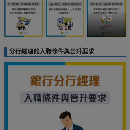
+
3
分行經理的入職條件與晉升要求