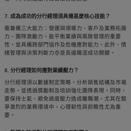
7. 成為成功的分行經理須具備甚麼核心技能？
需兼備三大能力：營運與領導力、客戶及業務拓展
力、團隊激勵力。能平衡業績與風險管理的重要
性，並具備跨部門協作及危機應對能力。此外，情
緒管理與決策判斷力亦是長遠職涯成功關鍵。
8. 分行經理如何應對業績壓力？
分行經理須以數據制定策略，分析銷售結構及市場
走勢，並透過獎勵制及培訓強化團隊表現。同時，
要保持士氣、避免過度壓力造成離職潮，尤其在競
爭激烈的業務環境中，心理韌性與前瞻性尤為重
要。