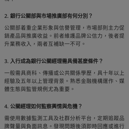
2. 銀行公關部與市場推廣部有何分別？
公關部着重企業形象與信譽管理，市場部則主力促
銷產品與推廣收益。前者維護品牌公信力，後者提
升業務收入，兩者互補缺一不可。
3. 入行成為銀行公關經理需具備甚麼條件？
一般需具商科、傳播或公共關係學歷，具十年以上
經驗及五年以上管理背景。熟悉金融機構運作、媒
體生態與監管規例尤為重要。
4. 公關經理如何監察輿情與危機？
需使用數據監測工具及社群分析平台，定期追蹤品
牌聲量與負面訊息。發現問題後須即時回應或進行