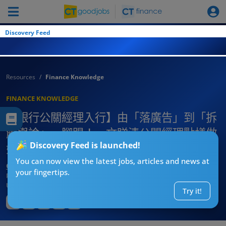
Discovery Feed
Resources
Finance Knowledge
FINANCE KNOWLEDGE
【銀行公關經理入行】由「落廣告」到「拆
解輿論」一腳踢！一文睇清公關經理點樣做
Discovery Feed is launched!
好銀行品牌！（附入職條件）
You can now view the latest jobs, articles and news at
CT求職戰略師
your fingertips.
Published:
2026-08-01 21:06
Updated:
2026-08-01 21:06
Try it!