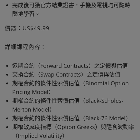
完成後可獲官方結業證書，手機及電視均可隨時
隨地學習。
價錢：US$49.99
詳細課程內容：
遠期合約（Forward Contracts）之定價與估值
交換合約（Swap Contracts）之定價與估值
期權合約的條件性索償估值（Binomial Option
Pricing Model）
期權合約的條件性索償估值（Black-Scholes-
Merton Model）
期權合約的條件性索償估值（Black-76 Model）
期權敏感度指標（Option Greeks）與隱含波動率
（Implied Volatility）