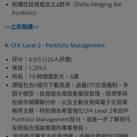
結構性投資組合之Δ對沖（Delta Hedging the
Portfolio）
>>立即報讀<<
4.
CFA Level 2 - Portfolio Management
評分：4.5/5 (125人評價)
學員：1,259人
時長：7小時隨選影片，6課
課程包含6個可下載資源，涵蓋ETF交易機制、多
因子模型、投資組合風險衡量與管理、經濟學與
投資市場關聯分析，以及主動投資與電子交易策
略等主題。特別適合希望強化CFA Level 2考試中
Portfolio Management部分，或進一步了解現代
投資組合理論實踐的專業學員。
完成後可獲官方結業證書，手機及電視均可隨時