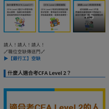
+
5
請人！請人！請人！
🔗職位空缺傳送門🔗
▶【銀行工】空缺
什麼人適合考CFA Level 2？