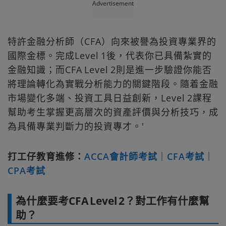
Advertisement
特許金融分析師（CFA）向來被譽為投資專業界的
國際金標。完成Level 1後，代表你已具備紮實的
金融知識；而CFA Level 2則是進一步驗證你能否
將理論轉化為實戰分析能力的關鍵階段。隨着金融
市場變化多端、投資工具日益創新，Level 2課程
幫助考生掌握更高層次的資產評價與分析技巧，成
為具備專業判斷力的投資專才。'
打工仔教育進修：
ACCA會計師考試
｜
CFA考試
｜
CPA考試
為什麼要考CFA Level 2？對工作有什麼幫
助？