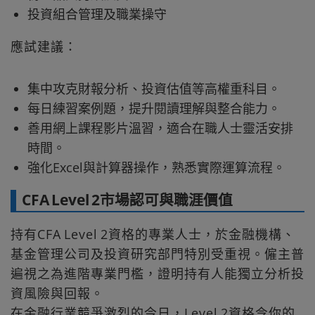
投資組合管理及職業操守
應試建議：
集中攻克財報分析、投資估值等高權重科目。
每日練習案例題，提升閱讀理解與整合能力。
善用網上課程影片溫習，適合在職人士靈活安排
時間。
強化Excel與計算器操作，熟悉實際運算流程。
CFA Level 2市場認可與職涯價值
持有CFA Level 2資格的專業人士，於金融機構、
基金管理公司及投資研究部門特別受重視。僱主普
遍視之為進階專業門檻，證明持有人能獨立分析投
資風險與回報。
在金融行業競爭激烈的今日，Level 2資格令你的