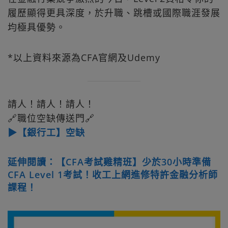
履歷顯得更具深度，於升職、跳槽或國際職涯發展
均極具優勢。
*以上資料來源為CFA官網及Udemy
請人！請人！請人！
🔗職位空缺傳送門🔗
▶【銀行工】空缺
延伸閱讀：【CFA考試雞精班】少於30小時準備
CFA Level 1考試！收工上網進修特許金融分析師
課程！