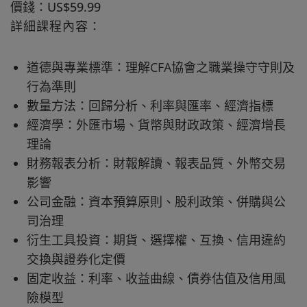
價錢：US$59.99
詳細課程內容：
道德與專業標準：理解CFA協會之職業操守守則及
行為準則
數量方法：回歸分析、利率與匯率、經濟指標
經濟學：外匯市場、貨幣與財政政策、經濟增長
理論
財務報表分析：財報解讀、報表品質、外幣交易
影響
公司金融：資本預算原則、股利政策、併購與公
司治理
衍生工具投資：期貨、選擇權、互換、信用違約
交換與證券化定價
固定收益：利率、收益曲線、債券估值及信用風
險模型