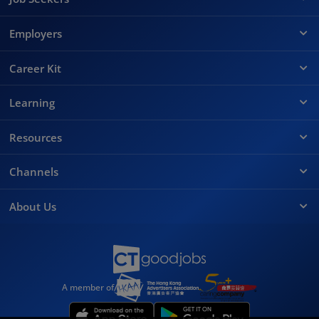
Employers
Career Kit
Learning
Resources
Channels
About Us
A member of