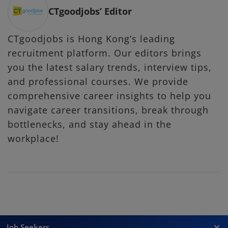
CTgoodjobs’ Editor
CTgoodjobs is Hong Kong’s leading
recruitment platform. Our editors brings
you the latest salary trends, interview tips,
and professional courses. We provide
comprehensive career insights to help you
navigate career transitions, break through
bottlenecks, and stay ahead in the
workplace!
Job Seekers