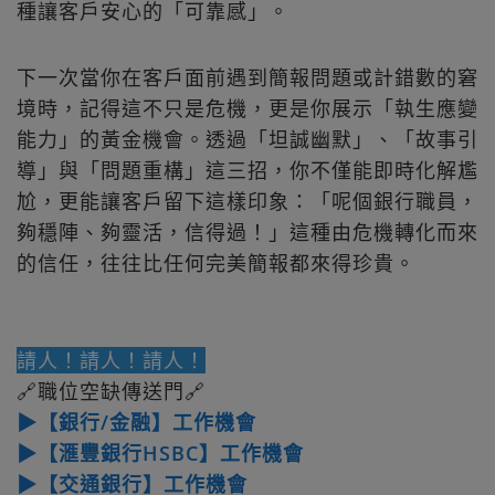
種讓客戶安心的「可靠感」。
下一次當你在客戶面前遇到簡報問題或計錯數的窘
境時，記得這不只是危機，更是你展示「執生應變
能力」的黃金機會。透過「坦誠幽默」、「故事引
導」與「問題重構」這三招，你不僅能即時化解尷
尬，更能讓客戶留下這樣印象：「呢個銀行職員，
夠穩陣、夠靈活，信得過！」這種由危機轉化而來
的信任，往往比任何完美簡報都來得珍貴。
請人！請人！請人！
🔗職位空缺傳送門🔗
▶【銀行/金融】工作機會
▶【滙豐銀行HSBC】工作機會
▶【交通銀行】工作機會