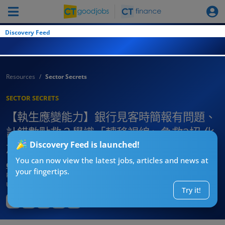
Discovery Feed
Resources
Sector Secrets
SECTOR SECRETS
【執生應變能力】銀行見客時簡報有問題、
計錯數點救？學識「轉移視線」急救3招 化
Discovery Feed is launched!
尷尬為表現機會！
You can now view the latest jobs, articles and news at
CT進修導師阿J
your fingertips.
Published:
2026-04-19 16:00
Updated:
2026-04-19 16:00
Try it!