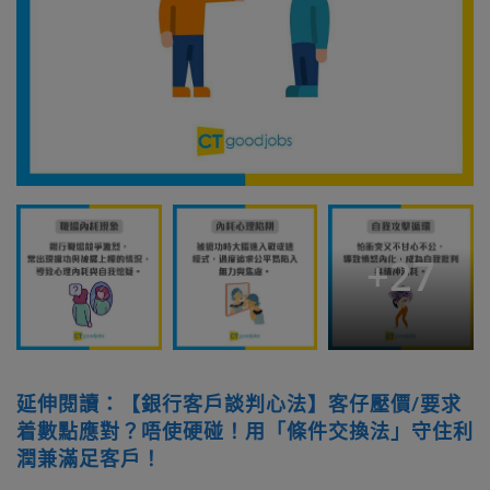
+
27
延伸閱讀：【銀行客戶談判心法】客仔壓價/要求
着數點應對？唔使硬碰！用「條件交換法」守住利
潤兼滿足客戶！