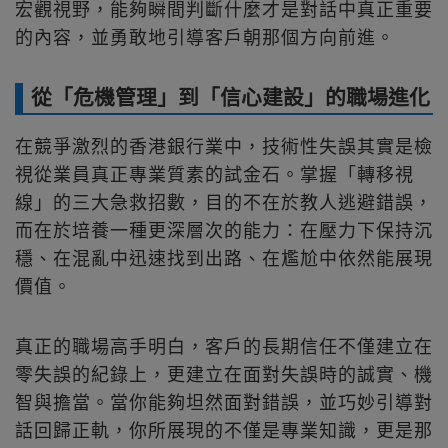
宏觀視野，能夠瞬間判斷什麼才是對話中真正重要
的內容，並勇敢地引導客戶朝那個方向前進。
從「危機管理」到「信心建設」的職場進化
在競爭激烈的香港銀行業中，技術性失誤其實是檢
視從業員真正專業質素的試金石。掌握「轉移視
線」的三大急救招數，目的不在於教人逃避錯誤，
而在於培養一種更深層次的能力：在壓力下保持沉
穩、在混亂中迅速找到出路、在尷尬中依然能展現
價值。
真正的職場高手明白，客戶的長期信任不僅建立在
零失誤的紀錄上，更建立在面對失誤時的誠實、機
智與擔當。當你能夠坦然面對錯誤，並巧妙引導對
話回歸正軌，你所展現的不僅是專業知識，更是那