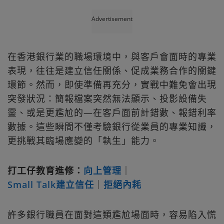
Advertisement
在香港銀行業的職場環境中，與客戶會面時的專業
表現，往往是建立信任關係、促成業務合作的關鍵
環節。然而，即使準備再充分，實戰中難免會出現
突發狀況：簡報檔案突然無法顯示、投影設備失
靈、或是更尷尬的—在客戶面前計錯數、報錯利率
數據。這些瞬間不僅考驗銀行從業員的專業知識，
更挑戰其臨場應變的「執生」能力。
打工仔教育進修：
向上管理
｜
Small Talk建立信任
｜
拒絕內耗
許多銀行職員在面對這類尷尬場面時，容易陷入慌