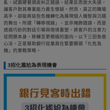
亂，試圖硬著頭皮糾正錯誤，結果反而放大失誤，
讓客戶對其專業能力產生懷疑。然而，真正的職場
高手，卻能將這些危機轉化為展現個人機智與沉穩
的舞台。所謂「轉移視線」，並非掩飾錯誤，而是
透過巧妙的對話引導與情境重塑，將客戶的注意力
從問題本身，移轉至更積極的面向。以下三招急救
心法，正是幫助銀行從業員在緊要關頭「化危為
機」的實戰策略。
3招化尷尬為表現機會