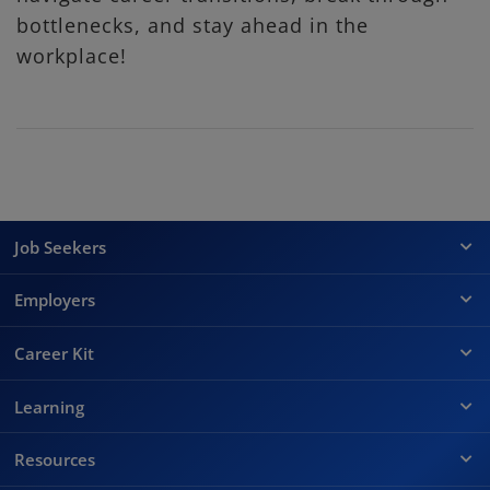
bottlenecks, and stay ahead in the
workplace!
Job Seekers
Employers
Career Kit
Learning
Resources