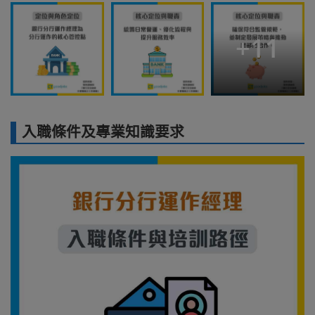
+
11
入職條件及專業知識要求