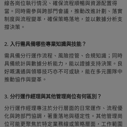
線各崗位執行情況、確保流程順暢與資源配置得
當。同時需參與跨部門會議，推動改進計劃、落實
制度與流程變革，確保策略落地，並以數據分析支
撐決策。
2. 入行需具備哪些專業知識與技能？
需具備分行運作流程、風險控管、合規知識；同時
具備統計與數據分析能力，能以證據支持決策。良
好嘅溝通與領導技巧亦不可或缺，能在多元團隊中
推動協作與變革。
3. 分行運作經理與其他管理崗位有何區別？
分行運作經理專注於分行層面的日常運作、流程優
化與跨部門協調，著重落地與穩定性。其他管理崗
位可能更聚焦於特定業務線或策略層面，工作範圍