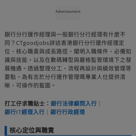
Advertisement
銀行分行運作經理與一般銀行分行經理有什麼不
同？CTgoodjobs詳述香港銀行分行運作經理定
位、核心職責與成長路徑，闡明入職條件、必備知
識與技能，以及在數碼轉型與嚴格監管環境下之發
展機遇。透過整理分工、流程再設計與績效管理等
要點，為有志於分行運作管理嘅專業人仕提供清
晰、可操作的藍圖。
打工仔求職貼士：
銀行法律顧問入行
｜
銀行IT經理入行
｜
銀行行政經理
核心定位與職責