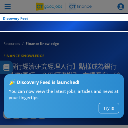
Discovery Feed
Resources
Finance Knowledge
FINANCE KNOWLEDGE
【銀行經濟研究經理入行】點樣成為銀行
「戰略軍師」？用經濟模型+市場洞察，暗
Discovery Feed is launched!
中推動銀行業務方向！(附入職條件)
You can now view the latest jobs, articles and news at
CT求職戰略師
your fingertips.
Published:
2026-08-03 09:07
Updated:
2026-08-03 09:07
Try it!