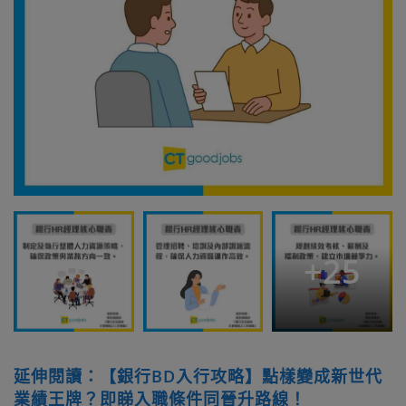
+
25
延伸閱讀：【銀行BD入行攻略】點樣變成新世代
業績王牌？即睇入職條件同晉升路線！