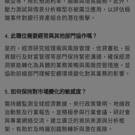
模型等，用於預測利率、通脹與增長趨勢。此外，
壓力測試與情景分析模型亦被廣泛應用，以評估極
端事件對銀行資產組合的潛在衝擊。
4. 此職位需要經常與其他部門協作嗎？
是的，經濟研究經理需與風險管理、信貸審批、投
資銀行及財富管理等部門保持緊密溝通，確保經濟
洞察能轉化為具體的業務策略與風險控管措施，並
協助前線部門理解宏觀環境變化對其業務的影響。
5. 如何保持對市場變化的敏感度？
需持續監測全球經濟數據、央行政策聲明、地緣政
治動態及行業報告，並積極參與行業會議、研討會
與專業網絡交流。建立廣泛的資訊來源與分析框
架，有助於及時識別趨勢轉折與潛在風險。