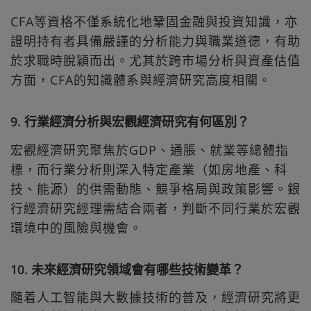
CFA等資格不僅系統化地鞏固金融與投資知識，亦
證明持有者具備嚴謹的分析能力與職業道德，有助
於求職時脫穎而出。尤其於跨市場分析與資產估值
方面，CFA的知識體系與經濟研究高度相關。
9. 行業經濟分析與宏觀經濟研究有何區別？
宏觀經濟研究聚焦於GDP、通脹、就業等總體指
標，而行業分析則深入特定產業（如房地產、科
技、能源）的供需動態、競爭格局與政策影響。銀
行經濟研究經理需結合兩者，判斷不同行業於宏觀
環境中的風險與機會。
10. 未來經濟研究領域會有哪些技術變革？
隨着人工智能與大數據技術的普及，經濟研究將更