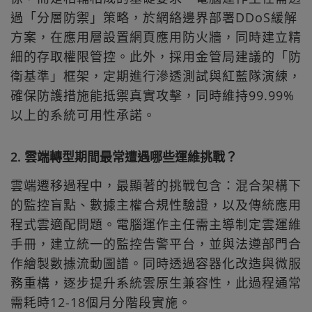
過「分層防禦」策略，於網絡邊界部署DDoS緩解
方案，在應用層設置網頁應用防火牆，同時建立精
細的存取權限管控。此外，採用金管局建議的「防
衛基準」框架，定期進行滲透測試與紅藍隊演練，
確保防護措施能抵禦真實攻擊，同時維持99.99%
以上的系統可用性承諾。
2. 雲端轉型期間最常遭遇哪些運維挑戰？
雲端遷移過程中，最顯著的挑戰包含：混合架構下
的監控盲點、數據主權合規性驗證，以及傳統應用
程式雲適配問題。電腦運作主任需主導制定雲運維
手冊，建立統一的監控告警平台，並與法遵部門合
作繪製數據流動圖譜。同時透過容器化改造與微服
務重構，逐步提升系統雲原生兼容性，此過程通常
需耗時12-18個月分階段實施。