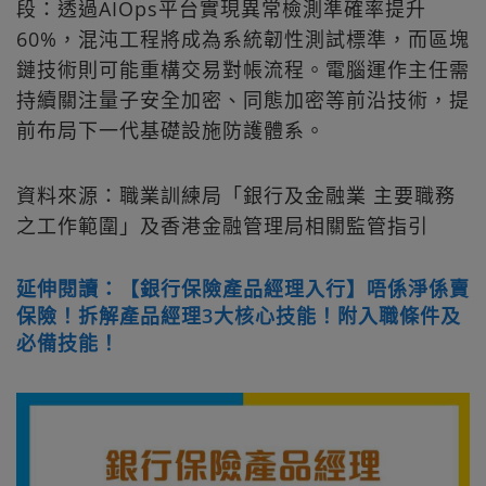
段：透過AIOps平台實現異常檢測準確率提升
60%，混沌工程將成為系統韌性測試標準，而區塊
鏈技術則可能重構交易對帳流程。電腦運作主任需
持續關注量子安全加密、同態加密等前沿技術，提
前布局下一代基礎設施防護體系。
資料來源：職業訓練局「銀行及金融業 主要職務
之工作範圍」及香港金融管理局相關監管指引
延伸閱讀：【銀行保險產品經理入行】唔係淨係賣
保險！拆解產品經理3大核心技能！附入職條件及
必備技能！