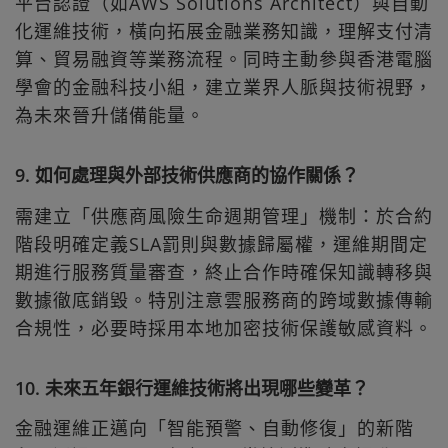
平台認證（如AWS Solutions Architect）與自動
化運維技術，橫向拓展金融業務知識，理解支付清
算、貿易融資等業務流程。同時主動參與香港電腦
學會的金融科技小組，建立業界人脈與技術視野，
為未來晉升儲備能量。
9. 如何處理與外部技術供應商的協作關係？
需建立「供應商風險生命週期管理」機制：於合約
階段明確定義SLA罰則與數據歸屬權，運維期間定
期進行服務質量審查，終止合作時確保知識轉移與
數據徹底銷毀。特別注意雲服務商的跨域數據傳輸
合規性，必要時採用本地加密技術保護敏感資料。
10. 未來五年銀行運維技術將出現哪些變革？
金融運維正邁向「智能預警、自動修復」的新階