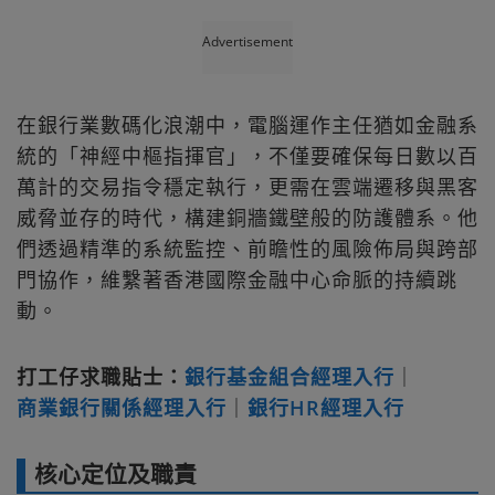
Advertisement
在銀行業數碼化浪潮中，電腦運作主任猶如金融系
統的「神經中樞指揮官」，不僅要確保每日數以百
萬計的交易指令穩定執行，更需在雲端遷移與黑客
威脅並存的時代，構建銅牆鐵壁般的防護體系。他
們透過精準的系統監控、前瞻性的風險佈局與跨部
門協作，維繫著香港國際金融中心命脈的持續跳
動。
打工仔求職貼士：
銀行基金組合經理入行
｜
商業銀行關係經理入行
｜
銀行HR經理入行
核心定位及職責