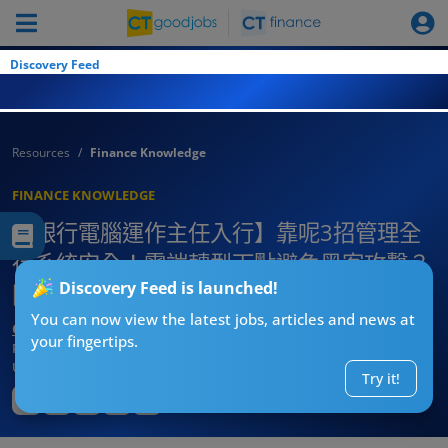
Discovery Feed
Resources
Finance Knowledge
FINANCE KNOWLEDGE
【銀行電腦運作主任入行】靠呢3招管理全
行系統安全！雲端轉型下點避免黑客攻擊？
Discovery Feed is launched!
附入行門檻分析！
You can now view the latest jobs, articles and news at
CT求職戰略師
your fingertips.
Published:
2026-08-03 17:37
Updated:
2026-08-03 17:37
Try it!