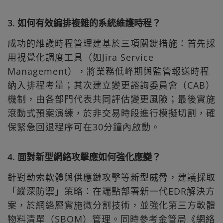
3. 如何有效編排複雜的系統維護時程？
成功的維護時程管理建基於三項關鍵措施：首先採
用視覺化調度工具（如Jira Service
Management），將業務低峰期與監管報送時程
納入排程考量；其次建立變更諮詢委員會（CAB）
機制，由各部門代表共同評估變更風險；最後實施
滾動式預案演練，於非交易時段進行模擬切割，確
保緊急回退程序可在30分鐘內啟動。
4. 面對新型網絡攻擊應如何強化應變？
針對勒索軟體與供應鏈攻擊等新型威脅，建議採取
「縱深防禦」策略：在端點部署新一代EDR解決方
案，於網絡層實施微分割技術，並強化第三方軟體
物料清單（SBOM）管理。同時參考金管局《網絡