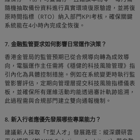
隨機抽取備份資料進行真實環境復原驗證，並將復
原時間指標（RTO）納入部門KPI考核，確保關鍵
系統能在4小時內完成全恢復。
7. 金融監管要求如何影響日常運作決策？
香港金管局的監管預期已從合規導向轉為成效導
向，電腦運作主任需將《穩健的科技風險管理》指
引內化為具體控制措施。例如在系統變更時執行監
管影響評估，定期向管理層提交科技風險指標儀表
板，並確保所有運維活動均能透過審計軌跡追溯，
此過程需與合規部門建立雙向通報機制。
8. 新入行者應優先發展哪些專業能力？
建議新人採取「T型人才」發展路徑：縱深鑽研雲