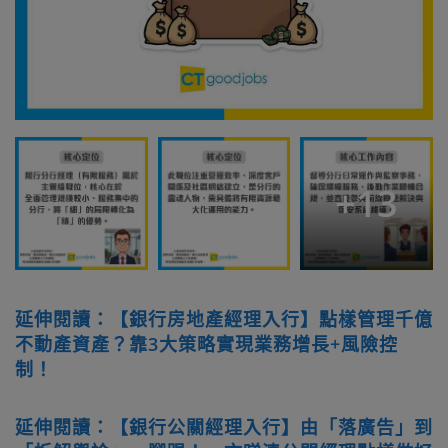
+
13
延伸閱讀：【銀行房地產經理入行】點樣管理千億
不動產資產？靠3大策略實現業務增長+風險控
制！
延伸閱讀：【銀行公關經理入行】由「落廣告」到