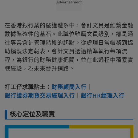
Advertisement
在香港銀行業的嚴謹體系中，會計文員是維繫金融
數據準確性的基石。此職位雖屬文員級別，卻是通
往專業會計管理階段的起點。從處理日常帳務到協
助編製法定報表，會計文員透過精準執行每項流
程，為銀行的財務健康把關，並在此過程中積累實
戰經驗，為未來晉升鋪路。
打工仔求職貼士：
財務顧問入行
｜
銀行證券期貨交易經理入行
｜
銀行HR經理入行
核心定位及職責