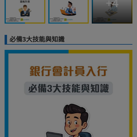
+
4
必備3大技能與知識