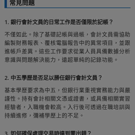
常見問題
1. 銀行會計文員的日常工作是否僅限於記帳？
不僅如此。除了基礎記帳與過帳，會計文員需協助
編製財務報表、覆核電腦報告中的異常項目，並跟
進帳戶差異。這些工作要求從業人員具備數據分析
意識與問題解決能力，遠超單純的記錄功能。
2. 中五學歷是否足以勝任銀行會計文員？
基本學歷要求為中五，但銀行業重視實務能力與嚴
謹性。持有會計相關文憑或證書，或具備相關實習
經驗者，入職機會較高。入行後可透過在職培訓與
持續進修，彌補學歷上的不足。
3. 如何確保處理交易時達到零出錯？