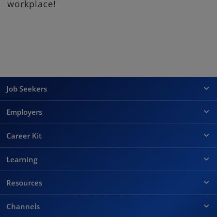
workplace!
Job Seekers
Employers
Career Kit
Learning
Resources
Channels