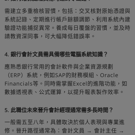
需建立多重檢核習慣，包括：交叉核對原始憑證與
系統記錄、定期進行帳戶餘額調節、利用系統內建
驗證功能捕捉異常。養成每日覆盤的習慣，並及時
請教資深同事，可大幅降低錯誤率。
4. 銀行會計文員需具備哪些電腦系統知識？
應熟悉銀行常用的會計軟件與企業資源規劃
（ERP）系統，例如SAP的財務模組、Oracle
Financials等。同時需掌握Excel的進階功能，如
數據透視表、公式運算，以提升報表製作效率。
5. 此職位未來晉升會計經理通常需多長時間？
一般需五至八年，具體取決於個人表現與專業進
修。晉升路徑通常為：會計文員 → 會計主任 →