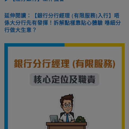
延伸閱讀：【銀行分行經理 (有限服務)入行】唔
係大分行先有發揮！拆解點樣靠貼心體驗 喺細分
行做大生意？