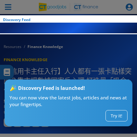
Discovery Feed
Resources
Finance Knowledge
FINANCE KNOWLEDGE
【信用卡主任入行】人人都有一張卡點樣突
圍？靠市場數據同客戶心理 打造最「吸金」
Discovery Feed is launched!
信用卡計劃！
You can now view the latest jobs, articles and news at
CT求職戰略師
your fingertips.
Published:
2026-08-04 11:07
Updated:
2026-08-04 11:07
Try it!