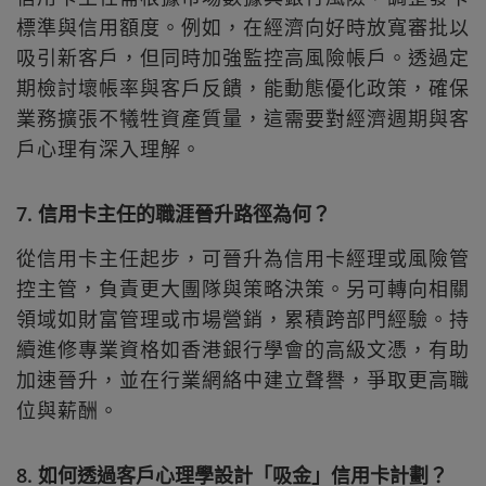
標準與信用額度。例如，在經濟向好時放寬審批以
吸引新客戶，但同時加強監控高風險帳戶。透過定
期檢討壞帳率與客戶反饋，能動態優化政策，確保
業務擴張不犧牲資產質量，這需要對經濟週期與客
戶心理有深入理解。
7. 信用卡主任的職涯晉升路徑為何？
從信用卡主任起步，可晉升為信用卡經理或風險管
控主管，負責更大團隊與策略決策。另可轉向相關
領域如財富管理或市場營銷，累積跨部門經驗。持
續進修專業資格如香港銀行學會的高級文憑，有助
加速晉升，並在行業網絡中建立聲譽，爭取更高職
位與薪酬。
8. 如何透過客戶心理學設計「吸金」信用卡計劃？