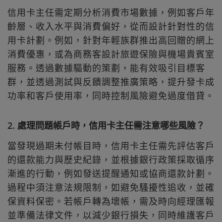
信用卡主任需定期分析消費市場數據，例如客戶年
齡層、收入水平與消費偏好，從而設計針對性的信
用卡計劃。例如，針對年輕族群推出高回贈的網上
消費優惠，或為商務客設計旅遊保險與機場貴賓室
服務。透過數據驅動的策劃，能有效吸引目標客
群，並透過測試與反饋調整推廣策略，提升發卡成
功率和客戶使用率，同時控制風險避免過度借貸。
2. 處理問題帳戶時，信用卡主任需注意哪些風險？
當發現過期未付帳目時，信用卡主任需先評估客戶
的還款能力與歷史紀錄，並根據銀行政策採取循序
漸進的行動，例如發送提醒通知或協商還款計劃。
過程中須注意法規限制，如避免騷擾性追收，並確
保資料保密。若帳戶轉為壞帳，需及時向經理匯報
並準備法律文件，以減少銀行損失，同時維護客戶