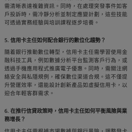
需清晰表達複雜資訊。同時，在處理突發事件如客
戶投訴時，需冷靜分析並制定應變計劃，這些技能
可透過實務經驗與培訓課程逐步培養。
5. 信用卡主任如何配合銀行的數位化趨勢？
隨着銀行推動數位轉型，信用卡主任需學習使用金
融科技工具，例如數據分析平台監測客戶行為，或
透過手機應用程式推廣電子優惠。同時，需關注網
絡安全與私隱規例，確保數位渠道合規。這不僅提
升營運效率，還能設計創新產品如虛擬信用卡，以
迎合年輕客群需求。
6. 在推行信貸政策時，信用卡主任如何平衡風險與業
務增長？
信用卡主任需根據市場數據與銀行風險，調整發卡