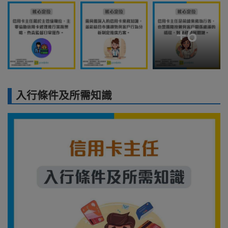
+
6
入行條件及所需知識