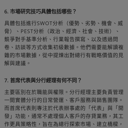
6. 市場研究技巧具體包括哪些？
具體包括進行SWOT分析（優勢、劣勢、機會、威
脅）、PEST分析（政治、經濟、社會、技術）、
競爭對手基準分析、行業報告撰寫、以及透過問
卷、訪談等方式收集初級數據。他們需要能解讀複
雜的市場數據，從中提煉出對總行有戰略價值的見
解與建議。
7. 首席代表與分行經理有何不同？
主要區別在於職能與權限。分行經理主要負責管理
一間實體分行的日常營運、客戶服務與銷售團隊。
而首席代表則專注於代表辦事處的「代表」與「開
發」功能，通常不處理個人客戶的存貸業務，其工
作更具策略性，旨在為總行探索市場、建立橋樑，