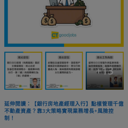
+
13
延伸閱讀：【銀行房地產經理入行】點樣管理千億
不動產資產？靠3大策略實現業務增長+風險控
制！