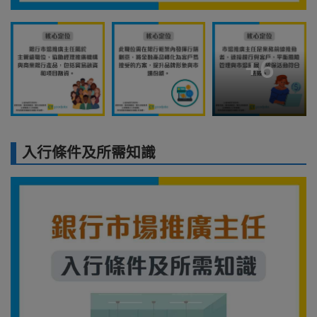
+
6
入行條件及所需知識