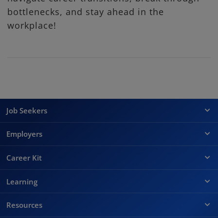
bottlenecks, and stay ahead in the
workplace!
Job Seekers
Employers
Career Kit
Learning
Resources