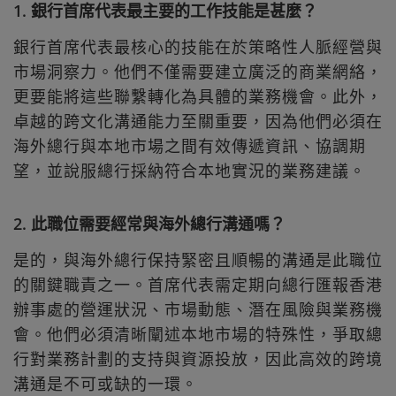
1. 銀行首席代表最主要的工作技能是甚麼？
銀行首席代表最核心的技能在於策略性人脈經營與
市場洞察力。他們不僅需要建立廣泛的商業網絡，
更要能將這些聯繫轉化為具體的業務機會。此外，
卓越的跨文化溝通能力至關重要，因為他們必須在
海外總行與本地市場之間有效傳遞資訊、協調期
望，並說服總行採納符合本地實況的業務建議。
2. 此職位需要經常與海外總行溝通嗎？
是的，與海外總行保持緊密且順暢的溝通是此職位
的關鍵職責之一。首席代表需定期向總行匯報香港
辦事處的營運狀況、市場動態、潛在風險與業務機
會。他們必須清晰闡述本地市場的特殊性，爭取總
行對業務計劃的支持與資源投放，因此高效的跨境
溝通是不可或缺的一環。