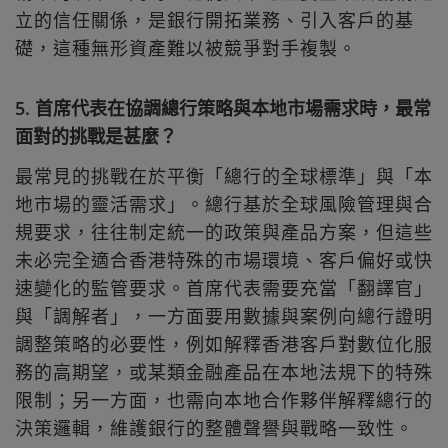
立的信任關係，是銀行開拓業務、引入客戶的基
礎，這種無形資產難以被競爭對手複製。
5. 首席代表在協調總行策略與本地市場需求時，最常
面對的挑戰是甚麼？
最常見的挑戰在於平衡「總行的全球標準」與「本
地市場的靈活需求」。總行基於全球風險管理與合
規要求，往往制定統一的政策與產品方案，但這些
未必完全適合香港特殊的市場環境、客戶偏好或快
速變化的監管要求。首席代表需要充當「翻譯官」
與「調解者」，一方面要用數據與案例向總行證明
調整策略的必要性，例如解釋香港客戶對數位化服
務的高期望，或某類金融產品在本地法規下的特殊
限制；另一方面，也需向本地合作夥伴解釋總行的
決策邏輯，維護銀行的整體聲譽與戰略一致性。