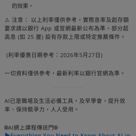
的效果。
⚠️ 注意： 以上利率僅供參考，實際息率及起存額
要求請以銀行 App 或官網最新公布為準。部分超
高息 (如 25 厘) 設有存款上限或特定推薦條件。
(利率優惠日期參考：2026年5月27日)
一切資料僅供參考，最新利率以銀行官網為準。
AI已是職場及生活必備工具，及早學會，提升效
率、保持競爭力，人人受用。
🌐AI網上課程傳送門🌐
▶Everything You Need to Know About AI in