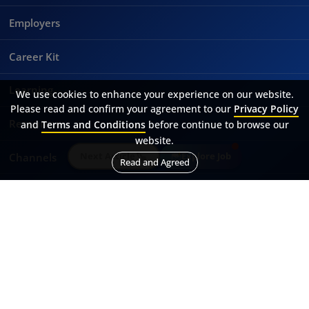
Employers
Career Kit
Learning
We use cookies to enhance your experience on our website.
Please read and confirm your agreement to our
Privacy Policy
Resources
and
Terms and Conditions
before continue to browse our
website.
Next Article
Explore Job
Channels
Read and Agreed
About Us
A member of