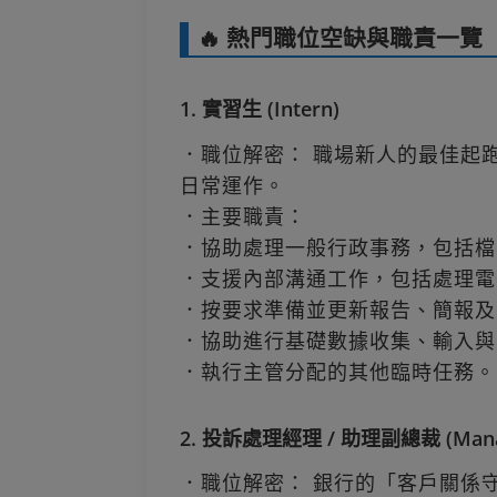
🔥 熱門職位空缺與職責一覽
1. 實習生 (Intern)
．職位解密： 職場新人的最佳起
日常運作。
．主要職責：
．協助處理一般行政事務，包括檔
．支援內部溝通工作，包括處理電
．按要求準備並更新報告、簡報及
．協助進行基礎數據收集、輸入與
．執行主管分配的其他臨時任務。
2. 投訴處理經理 / 助理副總裁 (Manager 
．職位解密： 銀行的「客戶關係