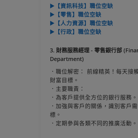
▶️【資訊科技】職位空缺
▶️【零售】職位空缺
▶️【人力資源】職位空缺
▶️【行政】職位空缺
3. 財務服務經理 - 零售銀行部 (Financial
Department)
．職位解密： 前線精英！每天接
財富目標。
．主要職責：
．為客戶提供全方位的銀行服務。
．加強與客戶的關係，識別客戶需
標。
．定期參與各類不同的推廣活動。