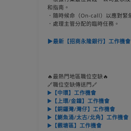
和指南。
．隨時候命（On-call）以應對
．處理主管分配的臨時任務。
▶最新【招商永隆銀行】工作機會
🔥最熱門地區職位空缺🔥
🔗職位空缺傳送門🔗
▶️【中環】工作機會
▶️【上環/金鐘】工作機會
▶️【銅鑼灣/灣仔】工作機會
▶️【鰂魚涌/太古/北角】工作機會
▶️【觀塘區】工作機會