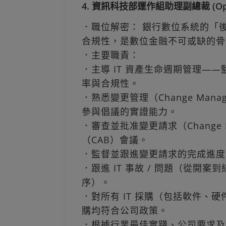
4. 資訊科技部運作組助理副總裁 (Operati
．職位解密： 銀行數位系統的「
合規性，是數位金融不可或缺的骨
．主要職責：
．主導 IT 資產生命週期管理——
率與合規性。
．熟悉變更管理（Change Man
參與倡議的實證能力。
．審查並批准變更請求（Change 
（CAB）會議。
．監督並跟進變更請求的完成進度
．跟進 IT 事故 / 問題（從開
序）。
．對所有 IT 採購（包括軟件、
購均符合公司政策。
．根據行業最佳實踐、公司要求及本