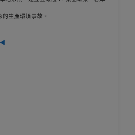
緊急的生產環境事故。
◀