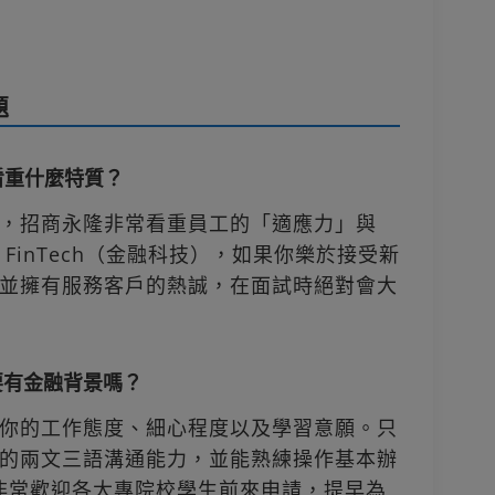
題
看重什麼特質？
，招商永隆非常看重員工的「適應力」與
FinTech（金融科技），如果你樂於接受新
並擁有服務客戶的熱誠，在面試時絕對會大
需要有金融背景嗎？
你的工作態度、細心程度以及學習意願。只
的兩文三語溝通能力，並能熟練操作基本辦
，都非常歡迎各大專院校學生前來申請，提早為