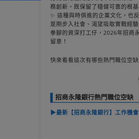
務創新，既保留了穩健可靠的根基
✨ 這種與時俱進的企業文化，也
是剛步入社會、渴望吸取實戰經驗
拳腳的資深打工仔，2026年招
留意！
快來看看這次有哪些熱門職位空缺
招商永隆銀行熱門職位空缺
▶最新【招商永隆銀行】工作機會