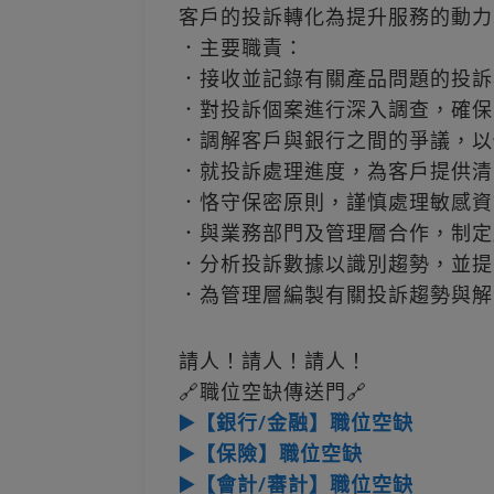
客戶的投訴轉化為提升服務的動力
．主要職責：
．接收並記錄有關產品問題的投訴
．對投訴個案進行深入調查，確保
．調解客戶與銀行之間的爭議，以
．就投訴處理進度，為客戶提供清
．恪守保密原則，謹慎處理敏感資
．與業務部門及管理層合作，制定
．分析投訴數據以識別趨勢，並提
．為管理層編製有關投訴趨勢與解
請人！請人！請人！
🔗職位空缺傳送門🔗
▶️【銀行/金融】職位空缺
▶️【保險】職位空缺
▶️【會計/審計】職位空缺