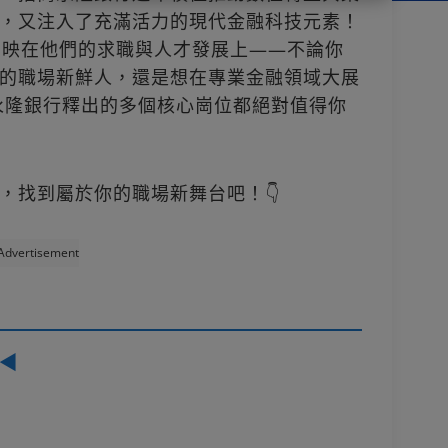
，又注入了充滿活力的現代金融科技元素！
反映在他們的求職與人才發展上——不論你
的職場新鮮人，還是想在專業金融領域大展
商永隆銀行釋出的多個核心崗位都絕對值得你
，找到屬於你的職場新舞台吧！👇
Advertisement
◀