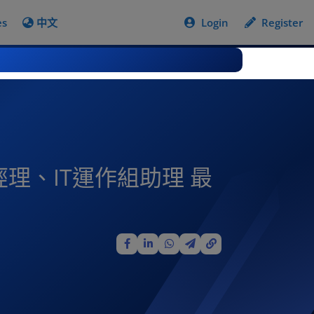
es
中文
Login
Register
理、IT運作組助理 最