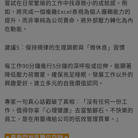
嘗試在日常繁瑣的工作中找尋微小的成就感。例
如，將完成一個複雜Excel表視為個人邏輯能力的
提升，而非單純為公司賣命，將外部壓力轉化為內
在動能。
建議5︰保持規律的生理調節與「微休息」習慣
每工作90分鐘進行5分鐘的深呼吸或拉伸，能顯著
降低壓力荷爾蒙。確保充足睡眠，發展工作以外的
興趣愛好，建立多元的自我價值認同。
專家一句真心話戳破了真相︰「沒有任何一份工
作，值得你拿『心理健康』去當墊腳石。不快樂的
員工，是在用靈魂給公司的低效管理買單。」
🔥最熱門地區職位空缺🔥