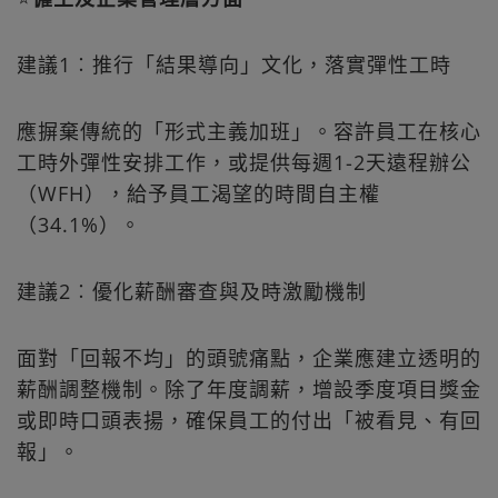
建議1︰推行「結果導向」文化，落實彈性工時
應摒棄傳統的「形式主義加班」。容許員工在核心
工時外彈性安排工作，或提供每週1-2天遠程辦公
（WFH），給予員工渴望的時間自主權
（34.1%）。
建議2︰優化薪酬審查與及時激勵機制
面對「回報不均」的頭號痛點，企業應建立透明的
薪酬調整機制。除了年度調薪，增設季度項目獎金
或即時口頭表揚，確保員工的付出「被看見、有回
報」。