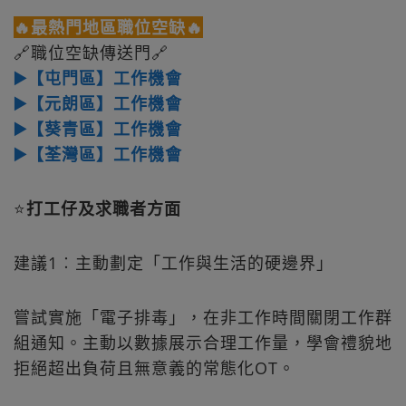
🔥最熱門地區職位空缺🔥
🔗職位空缺傳送門🔗
▶️【屯門區】工作機會
▶️【元朗區】工作機會
▶️【葵青區】工作機會
▶️【荃灣區】工作機會
⭐
打工仔及求職者方面
建議1︰主動劃定「工作與生活的硬邊界」
嘗試實施「電子排毒」，在非工作時間關閉工作群
組通知。主動以數據展示合理工作量，學會禮貌地
拒絕超出負荷且無意義的常態化OT。