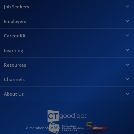
Job Seekers
Employers
Career Kit
Learning
Resources
Channels
About Us
A member of