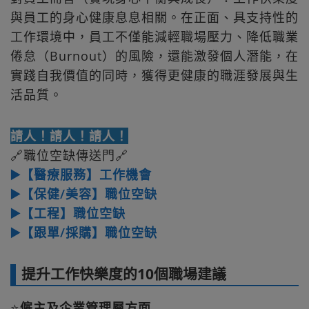
與員工的身心健康息息相關。在正面、具支持性的
工作環境中，員工不僅能減輕職場壓力、降低職業
倦怠（Burnout）的風險，還能激發個人潛能，在
實踐自我價值的同時，獲得更健康的職涯發展與生
活品質。
請人！請人！請人！
🔗職位空缺傳送門🔗
▶️【醫療服務】工作機會
▶️【保健/美容】職位空缺
▶️【工程】職位空缺
▶️【跟單/採購】職位空缺
提升工作快樂度的10個職場建議
⭐
僱主及企業管理層方面