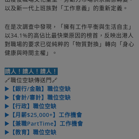
以及新一代上班族對「工作意義」的重新定義。
在是次調查中發現，「擁有工作平衡與生活自主」
以34.1%的高佔比最快樂原因的榜首，反映出港人
對職場的要求已從純粹的「物質對換」轉向「身心
健康與時間主權」。
請人！請人！請人！
🔗職位空缺傳送門🔗
▶️【銀行/金融】職位空缺
▶️【會計/審計】職位空缺
▶️【行政】職位空缺
▶️【月薪$25,000+】工作機會
▶️【兼職PartTime】工作機會
▶️【教育】職位空缺