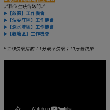
🔗職位空缺傳送門🔗
▶️【啟德】工作機會
▶️【油尖旺區】工作機會
▶️【深水埗區】工作機會
▶️【觀塘區】工作機會
*工作快樂指數︰1分最不快樂；10分最快樂