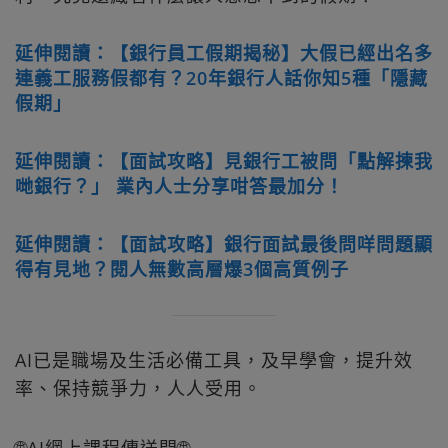
延伸閱讀：【銀行員工假期揭秘】大假已經出名多
連義工服務假都有？20年銀行人話你知5種「隱藏
假期」
延伸閱讀：【面試攻略】見銀行工被問「點解揀我
哋銀行？」 業內人士分享咁答最加分！
延伸閱讀：【面試攻略】銀行面試最後問咩問題顯
得有見地？閱人無數高層爆3個高質例子
AI已是職場及生活必備工具，及早學會，提升效
率、保持競爭力，人人受用。
🌐AI網上課程傳送門🌐