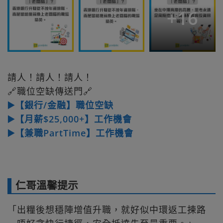
+
16
請人！請人！請人！
🔗職位空缺傳送門🔗
▶️【銀行/金融】職位空缺
▶️【月薪$25,000+】工作機會
▶️【兼職PartTime】工作機會
仁哥溫馨提示
「出糧後想穩陣增值升職，就好似中環返工揀路