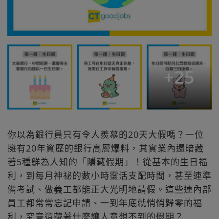
+
25
你以為銀行員只有令人羨慕的20天大假嗎？一位
擁有20年資歷的銀行高層爆料，其實業內還暗藏
著5種鮮為人知的「隱藏假期」！從基本的生日福
利，到每月神祕的數小時靈活支配時間，甚至連準
備考試、做義工都能正大光明地請假。這些連內部
員工都常常忘記申請、一到年底就悄悄歸零的福
利，究竟還藏著什麼讓人意想不到的假期？