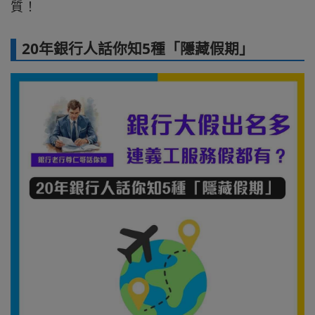
質！
20年銀行人話你知5種「隱藏假期」