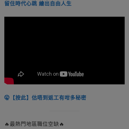
留住時代心跳 繪出自由人生
🤫【按此】估唔到返工有咁多秘密
🔥最熱門地區職位空缺🔥