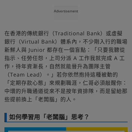
Advertisement
在香港的傳統銀行（Traditional Bank）或虛擬
銀行（Virtual Bank）體系內，不少剛入行的職場
新鮮人與 Junior 都存在一個盲點：「只要我聽從
指示、任勞任怨，上司分派 A 工作我就完成 A 工
作，待年資漸長，自然就能晉升為團隊主管
（Team Lead）。」若你依然抱持這種被動的
「定期存款心態」來規劃職涯，仁哥必須敲醒你：
中環的升職通道從來不是按年資排隊，而是留給那
些提前換上「老闆腦」的人。
如何學習用「老闆腦」思考？