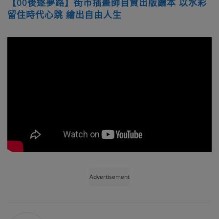
【00後逐夢路】街市插畫師自資出版繪本 以水彩
留住時代心跳 繪出自由人生
Advertisement