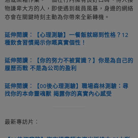
物謙卑大方的人，即使遇到裁員風暴，身邊的網絡
亦會在關鍵時刻主動為你帶來全新轉機。
延伸閱讀︰【心理測驗】一餐飯就睇到性格？12
種飲食習慣揭示你嘅真實個性！
延伸閱讀︰【你的努力不被賞識？】你是為自己的
履歷而戰 不是為公司的盈利
延伸閱讀︰【00後心理測驗】職場森林測驗：尋
找你的本命靈魂獸 揭露你的真實內心感受
最新專訪片︰