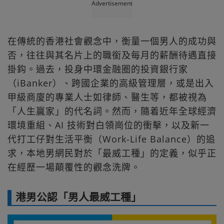
Advertisement
在傳統的香港社會觀念中，衡量一個男人的成功與
否，往往與其名片上的職銜及每月的薪酬待遇直接
掛鈎。過去，投身中環金融圈的投資銀行家
（iBanker）、跨國企業的高級管理層，或是出入
甲級商廈的專業人士如律師、醫生等，都被視為
「人生贏家」的代名詞。然而，隨着近年全球經濟
環境重組、AI 技術對白領崗位的衝擊，以及新一
代打工仔對生活平衡（Work-Life Balance）的追
求，本地男網民對於「最威工種」的定義，似乎正
在經歷一場顛覆性的觀念洗牌。
港男公認「男人最威工種」