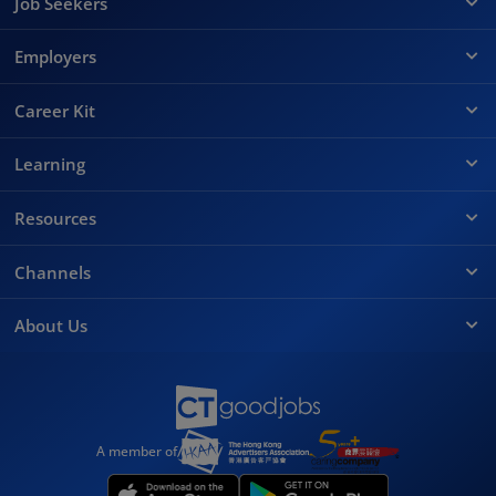
Job Seekers
Employers
Career Kit
Learning
Resources
Channels
About Us
A member of