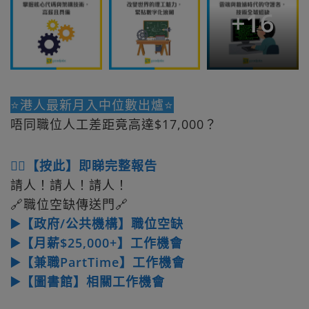
+
16
⭐港人最新月入中位數出爐⭐
唔同職位人工差距竟高達$17,000？
👉🏻【按此】即睇完整報告
請人！請人！請人！
🔗職位空缺傳送門🔗
▶️【政府/公共機構】職位空缺
▶️【月薪$25,000+】工作機會
▶️【兼職PartTime】工作機會
▶️【圖書館】相關工作機會